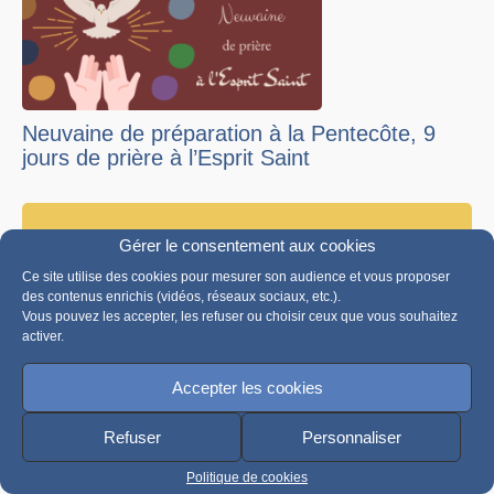
Neuvaine de préparation à la Pentecôte, 9
jours de prière à l’Esprit Saint
Voir plus
Gérer le consentement aux cookies
Ce site utilise des cookies pour mesurer son audience et vous proposer
Le temps de la
mystagogie
des contenus enrichis (vidéos, réseaux sociaux, etc.).
Vous pouvez les accepter, les refuser ou choisir ceux que vous souhaitez
activer.
Accepter les cookies
Refuser
Personnaliser
Politique de cookies