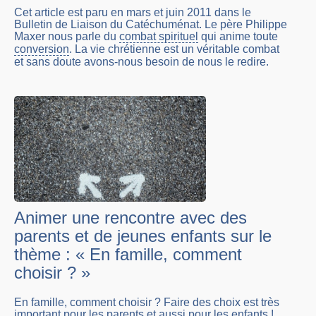
Cet article est paru en mars et juin 2011 dans le
Bulletin de Liaison du Catéchuménat. Le père Philippe
Maxer nous parle du
combat spirituel
qui anime toute
conversion
. La vie chrétienne est un véritable combat
et sans doute avons-nous besoin de nous le redire.
Animer une rencontre avec des
parents et de jeunes enfants sur le
thème : « En famille, comment
choisir ? »
En famille, comment choisir ? Faire des choix est très
important pour les parents et aussi pour les enfants !