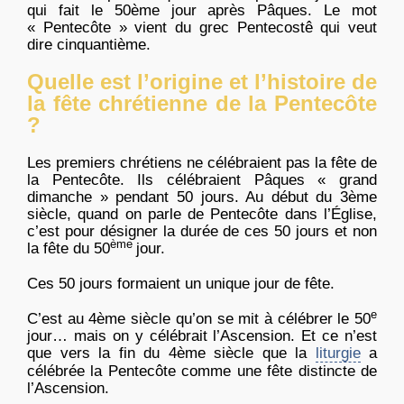
qui fait le 50ème jour après Pâques. Le mot
« Pentecôte » vient du grec Pentecostê qui veut
dire cinquantième.
Quelle est l’origine et l’histoire de
la fête chrétienne de la Pentecôte
?
Les premiers chrétiens ne célébraient pas la fête de
la Pentecôte. Ils célébraient Pâques « grand
dimanche » pendant 50 jours. Au début du 3ème
siècle, quand on parle de Pentecôte dans l’Église,
c’est pour désigner la durée de ces 50 jours et non
ème
la fête du 50
jour.
Ces 50 jours formaient un unique jour de fête.
e
C’est au 4ème siècle qu’on se mit à célébrer le 50
jour… mais on y célébrait l’Ascension. Et ce n’est
que vers la fin du 4ème siècle que la
liturgie
a
célébrée la Pentecôte comme une fête distincte de
l’Ascension.