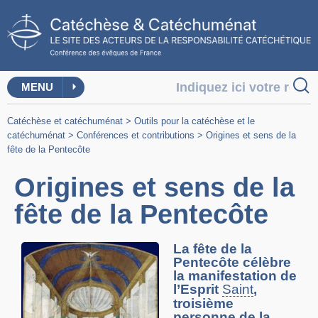
MENU
Catéchèse et catéchuménat
>
Outils pour la catéchèse et le
catéchuménat
>
Conférences et contributions
>
Origines et sens de la
fête de la Pentecôte
Origines et sens de la
fête de la Pentecôte
La fête de la
Pentecôte célèbre
la manifestation de
l’Esprit
Saint
,
troisième
personne de la