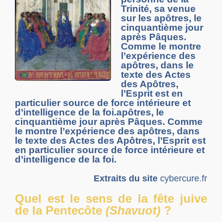
Trinité, sa venue
sur les apôtres, le
cinquantième jour
après Pâques.
Comme le montre
l’expérience des
apôtres, dans le
texte des Actes
des Apôtres,
l’Esprit est en
particulier source de force intérieure et
d’intelligence de la foi.apôtres, le
cinquantième jour après Pâques. Comme
le montre l’expérience des apôtres, dans
le texte des Actes des Apôtres, l’Esprit est
en particulier source de force intérieure et
d’intelligence de la foi.
Extraits du site
cybercure.fr
Quel est le sens de la fête juive
de la Pentecôte
(Shavuot)
?