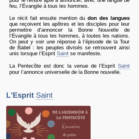
pour le rendre apte à annoncer, avec une langue de
feu, l’Évangile à tous les hommes.
Le récit fait ensuite mention du
don des langues
que reçoivent les apôtres et les disciples pour leur
permettre d’annoncer la Bonne Nouvelle de
l’Évangile à tous les hommes, à toutes les nations.
On peut y voir une réponse à l’épisode de la Tour
de Babel : les peuples divisés se retrouvent ainsi
unis lorsque l’Esprit
Saint
se manifeste.
La Pentecôte est donc la venue de l’Esprit
Saint
pour l’annonce universelle de la Bonne nouvelle.
L'Esprit
Saint