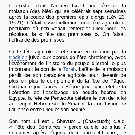
Il existait dans l’ancien Israël une fête de la
moisson (des blés) qui se célébrait sept semaines
après la coupe des premiers épis d’orge (Lév 23,
15-21). C’était essentiellement une fête agricole et
populaire où l’on venait remercier Dieu pour les
récoltes, la « fête des prémisses ». On faisait
l’offrande des prémisses.
Cette fête agricole a été mise en relation par la
tradition
juive, aux abords de l’ère chrétienne, avec
l’évènement de l’histoire du peuple d’Israël le plus
important : le don de la
Torah
. Lafête de la moisson
perdit de son caractère agricole pour devenir de
plus en plus le complément de la fête de Pâque.
Cinquante jour après la Pâque juive qui célèbre la
libération de l’esclavage de peuple hébreu en
Égypte, la fête de Pentecôte célèbre le don de la loi
au peuple Hébreu sur le Sinaï et la conclusion de
l’alliance entre Dieu et son peuple.
Son nom juif est « Shavuot » (Chavouoth) c.a.d.
« Fête des Semaines » parce qu’elle se situe 7
semaines après Pâques, donc après 49 jours, ce