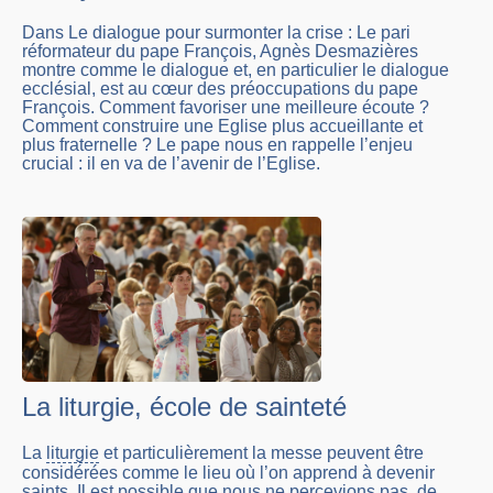
Dans Le dialogue pour surmonter la crise : Le pari
réformateur du pape François, Agnès Desmazières
montre comme le dialogue et, en particulier le dialogue
ecclésial, est au cœur des préoccupations du pape
François. Comment favoriser une meilleure écoute ?
Comment construire une Eglise plus accueillante et
plus fraternelle ? Le pape nous en rappelle l’enjeu
crucial : il en va de l’avenir de l’Eglise.
La liturgie, école de sainteté
La
liturgie
et particulièrement la messe peuvent être
considérées comme le lieu où l’on apprend à devenir
saints. Il est possible que nous ne percevions pas, de