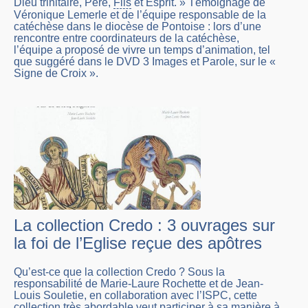
Dieu trinitaire, Père,
Fils
et Esprit. » Témoignage de
Véronique Lemerle et de l’équipe responsable de la
catéchèse dans le diocèse de Pontoise : lors d’une
rencontre entre coordinateurs de la catéchèse,
l’équipe a proposé de vivre un temps d’animation, tel
que suggéré dans le DVD 3 Images et Parole, sur le «
Signe de Croix ».
La collection Credo : 3 ouvrages sur
la foi de l’Eglise reçue des apôtres
Qu’est-ce que la collection Credo ? Sous la
responsabilité de Marie-Laure Rochette et de Jean-
Louis Souletie, en collaboration avec l’ISPC, cette
collection très abordable veut participer à sa manière à