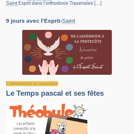
Saint
Esprit dans l’orthodoxie Traversées […]
9 jours avec l'Esprit-
Saint
Commencer la neuvaine
Le Temps pascal et ses fêtes