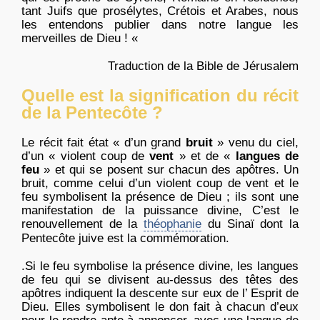
tant Juifs que prosélytes, Crétois et Arabes, nous
les entendons publier dans notre langue les
merveilles de Dieu ! «
Traduction de la Bible de Jérusalem
Quelle est la signification du récit
de la Pentecôte ?
Le récit fait état « d’un grand
bruit
» venu du ciel,
d’un « violent coup de
vent
» et de «
langues de
feu
» et qui se posent sur chacun des apôtres. Un
bruit, comme celui d’un violent coup de vent et le
feu symbolisent la présence de Dieu ; ils sont une
manifestation de la puissance divine, C’est le
renouvellement de la
théophanie
du Sinaï dont la
Pentecôte juive est la commémoration.
.Si le feu symbolise la présence divine, les langues
de feu qui se divisent au-dessus des têtes des
apôtres indiquent la descente sur eux de l’ Esprit de
Dieu. Elles symbolisent le don fait à chacun d’eux