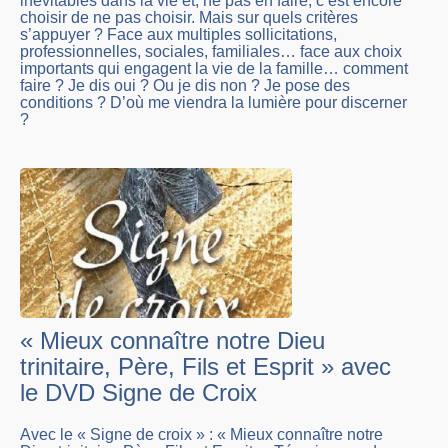
inévitables dans la vie et, ne pas en faire, c’est encore
choisir de ne pas choisir. Mais sur quels critères
s’appuyer ? Face aux multiples sollicitations,
professionnelles, sociales, familiales… face aux choix
importants qui engagent la vie de la famille… comment
faire ? Je dis oui ? Ou je dis non ? Je pose des
conditions ? D’où me viendra la lumière pour discerner
?
« Mieux connaître notre Dieu
trinitaire, Père, Fils et Esprit » avec
le DVD Signe de Croix
Avec le « Signe de croix » : « Mieux connaître notre