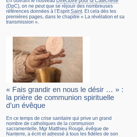
En ouvrant le nouveau
Directoire pour la Catéchèse
(DpC), on ne peut que se réjouir des nombreuses
références données à l’Esprit
Saint
. Et cela dès les
premières pages, dans le chapitre « La révélation et sa
transmission ».
« Fais grandir en nous le désir … » :
la prière de communion spirituelle
d’un évêque
En ce temps de crise sanitaire qui prive un grand
nombre de catholiques de la communion
sacramentelle, Mgr Matthieu Rougé, évêque de
Nanterre, a écrit et adressé à tous les fidèles de son