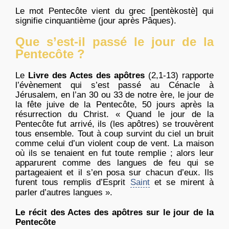
Le mot Pentecôte vient du grec [pentèkostè] qui
signifie cinquantième (jour après Pâques).
Que s’est-il passé le jour de la
Pentecôte ?
Le
Livre des Actes des apôtres
(2,1-13) rapporte
l’évènement qui s’est passé au Cénacle à
Jérusalem, en l’an 30 ou 33 de notre ère, le jour de
la fête juive de la Pentecôte, 50 jours après la
résurrection du Christ. « Quand le jour de la
Pentecôte fut arrivé, ils (les apôtres) se trouvèrent
tous ensemble. Tout à coup survint du ciel un bruit
comme celui d’un violent coup de vent. La maison
où ils se tenaient en fut toute remplie ; alors leur
apparurent comme des langues de feu qui se
partageaient et il s’en posa sur chacun d’eux. Ils
furent tous remplis d’Esprit
Saint
et se mirent à
parler d’autres langues ».
Le récit des Actes des apôtres sur le jour de la
Pentecôte