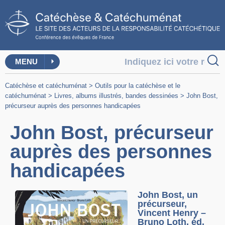
MENU
Catéchèse et catéchuménat
>
Outils pour la catéchèse et le
catéchuménat
>
Livres, albums illustrés, bandes dessinées
>
John Bost,
précurseur auprès des personnes handicapées
John Bost, précurseur
auprès des personnes
handicapées
John Bost, un
précurseur,
Vincent Henry –
Bruno Loth, éd.