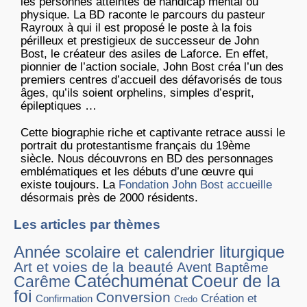
les personnes atteintes de handicap mental ou
physique. La BD raconte le parcours du pasteur
Rayroux à qui il est proposé le poste à la fois
périlleux et prestigieux de successeur de John
Bost, le créateur des asiles de Laforce. En effet,
pionnier de l’action sociale, John Bost créa l’un des
premiers centres d’accueil des défavorisés de tous
âges, qu’ils soient orphelins, simples d’esprit,
épileptiques …
Cette biographie riche et captivante retrace aussi le
portrait du protestantisme français du 19ème
siècle. Nous découvrons en BD des personnages
emblématiques et les débuts d’une œuvre qui
existe toujours. La
Fondation John Bost accueille
désormais près de 2000 résidents.
Les articles par thèmes
Année scolaire et calendrier liturgique
Art et voies de la beauté
Avent
Baptême
Catéchuménat
Coeur de la
Carême
foi
Conversion
Création et
Confirmation
Credo