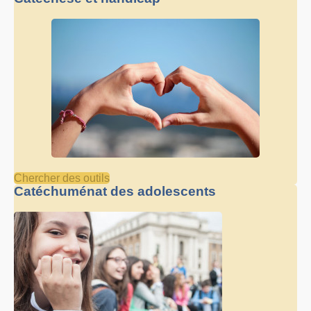
Chercher des outils
Catéchuménat des adolescents