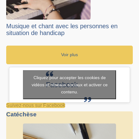
Musique et chant avec les personnes en
situation de handicap
Voir plus
Cliquez pour accepter les cookies de
Facebook
vidéos et réseaux sociaux et activer ce
contenu.
Suivez-nous sur Facebook
Catéchèse