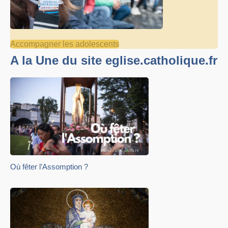
Accompagner les adolescents
A la Une du site eglise.catholique.fr
Où fêter l’Assomption ?