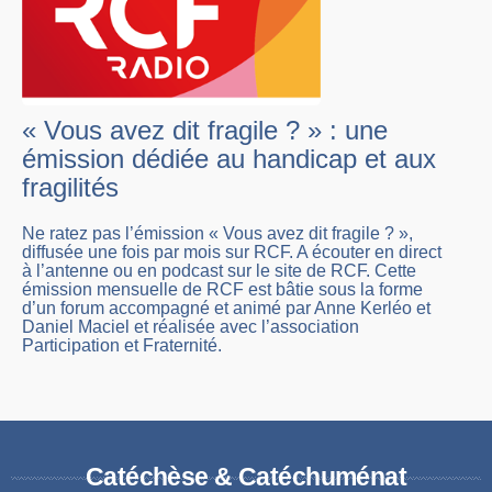
« Vous avez dit fragile ? » : une
émission dédiée au handicap et aux
fragilités
Ne ratez pas l’émission « Vous avez dit fragile ? »,
diffusée une fois par mois sur RCF. A écouter en direct
à l’antenne ou en podcast sur le site de RCF. Cette
émission mensuelle de RCF est bâtie sous la forme
d’un forum accompagné et animé par Anne Kerléo et
Daniel Maciel et réalisée avec l’association
Participation et Fraternité.
Catéchèse & Catéchuménat