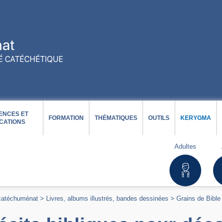
ENCES ET
FORMATION
THÉMATIQUES
OUTILS
KERYGMA
CATIONS
Adultes
 catéchuménat
>
Livres, albums illustrés, bandes dessinées
>
Grains de Bible 