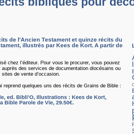
récits bibliques pour déco
cits de l’Ancien Testament et quinze récits du
ment, illustrés par Kees de Kort. A partir de
isé chez l’éditeur. Pour vous le procurer, vous pouvez
 auprès des services de documentation diocésains ou
 sites de vente d’occasion.
i reprend quelques uns des récits de Grains de Bible :
e, ed. Bibli’O, Illustrations : Kees de Kort,
a Bible Parole de Vie, 29.50€.