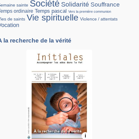
Société
Solidarité
Souffrance
Semaine sainte
Temps pascal
Temps ordinaire
Vers la première communion
Vie spirituelle
Violence / attentats
ies de saints
Vocation
A la recherche de la vérité
i