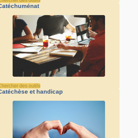
Chercher des outils
Catéchuménat
Chercher des outils
Catéchèse et handicap