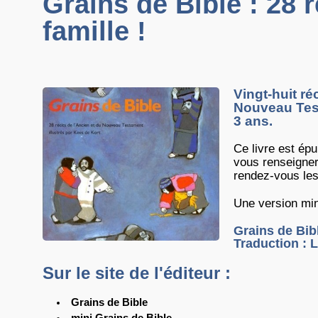
Grains de Bible : 28 
famille !
Vingt-huit ré
Nouveau Testa
3 ans.
Ce livre est épu
vous renseigner
rendez-vous les
Une version min
Grains de Bibl
Traduction : L
Sur le site de l'éditeur :
Grains de Bible