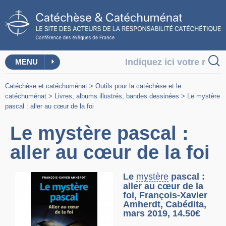
MENU
Catéchèse et catéchuménat
>
Outils pour la catéchèse et le
catéchuménat
>
Livres, albums illustrés, bandes dessinées
>
Le mystère
pascal : aller au cœur de la foi
Le mystère pascal :
aller au cœur de la foi
Le
mystère
pascal :
aller au cœur de la
foi, François-Xavier
Amherdt, Cabédita,
mars 2019, 14.50€