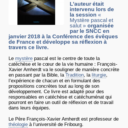
L’auteur était
intervenu lors de
la session
«
Mystère pascal et
salut »
organisée
par le SNCC en
janvier 2018 à la Conférence des évêques
de France et développe sa réflexion à
travers ce livre.
Le
mystère
pascal est le centre de toute la
catéchèse et le cœur de la vie humaine : François-
Xavier Amherdt va le souligner de manière concrète
en passant par la Bible, la
Tradition
, la
liturgie
,
l’expérience de chacun et en formulant des
propositions concrètes tout au long de son
développement. Ce livre est adapté pour des
responsables en catéchèse et catéchuménat qui
pourront en faire un outil de réflexion et de travail
dans leurs équipes.
Le Père François-Xavier Amherdt est professeur de
théologie
à l’université de Fribourg.