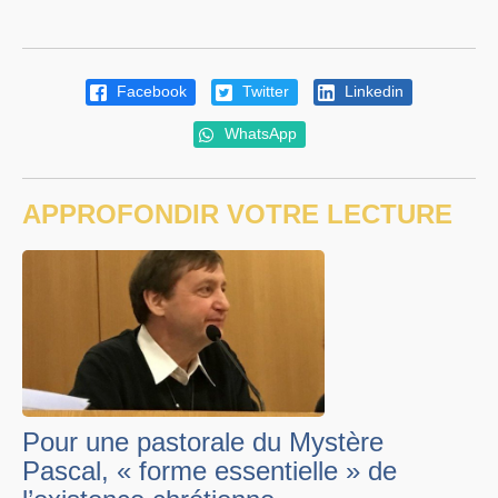
Facebook
Twitter
Linkedin
WhatsApp
APPROFONDIR VOTRE LECTURE
Pour une pastorale du Mystère
Pascal, « forme essentielle » de