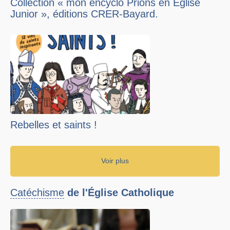
Collection « mon encyclo Prions en Eglise
Junior », éditions CRER-Bayard.
Rebelles et saints !
Voir plus
Catéchisme
de l'Église Catholique