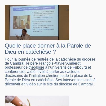
Quelle place donner à la Parole de
Dieu en catéchèse ?
Pour la journée de rentrée de la catéchèse du diocèse
de Cambrai, le père François-Xavier Amherdt,
professeur de
théologie
à l’université de Fribourg et
conférencier, a été invité à parler aux acteurs
diocésains de l'
initiation chrétienne
de la place de la
Parole de Dieu
en catéchèse. Ses interventions sont à
découvrir en vidéo sur le site du diocèse de Cambrai.