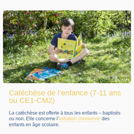
Catéchèse de l'enfance (7-11 ans
ou CE1-CM2)
La catéchèse est offerte à tous les enfants – baptisés
ou non. Elle concerne l’
initiation chrétienne
des
enfants en âge scolaire.