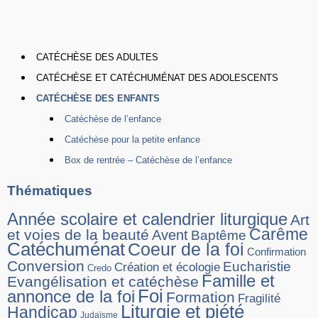
CATÉCHÈSE DES ADULTES
CATÉCHÈSE ET CATÉCHUMÉNAT DES ADOLESCENTS
CATÉCHÈSE DES ENFANTS
Catéchèse de l’enfance
Catéchèse pour la petite enfance
Box de rentrée – Catéchèse de l’enfance
Thématiques
Année scolaire et calendrier liturgique
Art
Carême
et voies de la beauté
Avent
Baptême
Catéchuménat
Coeur de la foi
Confirmation
Conversion
Eucharistie
Création et écologie
Credo
Famille et
Evangélisation et catéchèse
Foi
annonce de la foi
Formation
Fragilité
Liturgie et piété
Handicap
Judaïsme