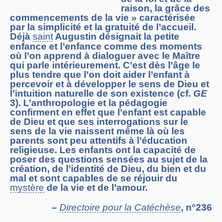
raison, la grâce des
commencements de la vie » caractérisée
par la simplicité et la gratuité de l’accueil.
Déjà
saint
Augustin désignait la petite
enfance et l’enfance comme des moments
où l’on apprend à dialoguer avec le Maître
qui parle intérieurement. C’est dès l’âge le
plus tendre que l’on doit aider l’enfant à
percevoir et à développer le sens de Dieu et
l’intuition naturelle de son existence (cf.
GE
3). L’anthropologie et la pédagogie
confirment en effet que l’enfant est capable
de Dieu et que ses interrogations sur le
sens de la vie naissent même là où les
parents sont peu attentifs à l’éducation
religieuse. Les enfants ont la capacité de
poser des questions sensées au sujet de la
création, de l’identité de Dieu, du bien et du
mal et sont capables de se réjouir du
mystère
de la vie et de l’amour.
–
Directoire pour la Catéchèse
, n°236