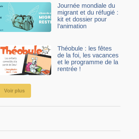
Journée mondiale du
migrant et du réfugié :
kit et dossier pour
l’animation
Théobule : les fêtes
de la foi, les vacances
et le programme de la
rentrée !
Voir plus