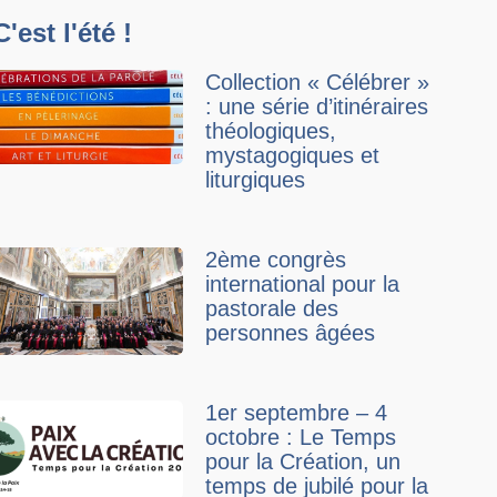
C'est l'été !
Collection « Célébrer »
: une série d’itinéraires
théologiques,
mystagogiques et
liturgiques
2ème congrès
international pour la
pastorale des
personnes âgées
1er septembre – 4
octobre : Le Temps
pour la Création, un
temps de jubilé pour la