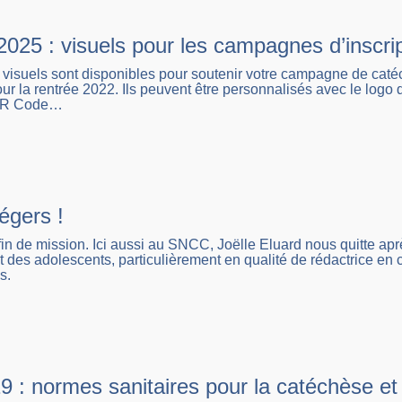
025 : visuels pour les campagnes d’inscrip
isuels sont disponibles pour soutenir votre campagne de catéch
our la rentrée 2022. Ils peuvent être personnalisés avec le logo d
 QR Code…
égers !
fin de mission. Ici aussi au SNCC, Joëlle Eluard nous quitte ap
des adolescents, particulièrement en qualité de rédactrice en c
s.
 : normes sanitaires pour la catéchèse et