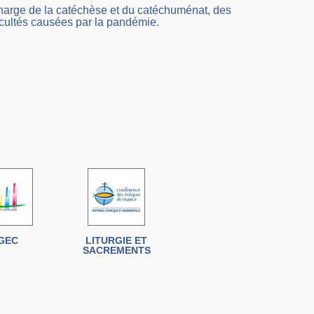
harge de la catéchèse et du catéchuménat, des
cultés causées par la pandémie.
GEC
LITURGIE ET
SACREMENTS