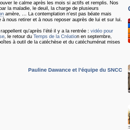
trouver le calme après les mois si actifs et remplis. Nos
r la maladie, le deuil, la charge de plusieurs
on
amère, … La contemplation n’est pas béate mais
à nous retirer et à nous reposer auprès de lui et sur lui.
appellent qu’après l’été il y a la rentrée :
vidéo pour
se
, le retour du
Temps de la Créatio
n en septembre,
 boîtes à outil de la catéchèse et du catéchuménat mises
Pauline Dawance et l’équipe du SNCC