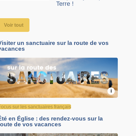
Terre !
Voir tout
Visiter un sanctuaire sur la route de vos
vacances
i
Focus sur les sanctuaires français
Été en Église : des rendez-vous sur la
route de vos vacances