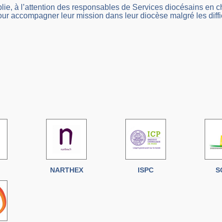
e, à l’attention des responsables de Services diocésains en c
r accompagner leur mission dans leur diocèse malgré les diffi
NARTHEX
ISPC
S