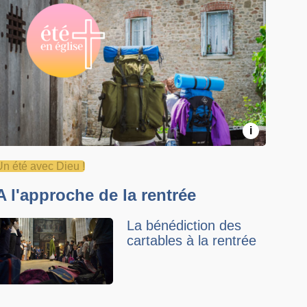
i
Un été avec Dieu !
A l'approche de la rentrée
La bénédiction des
cartables à la rentrée