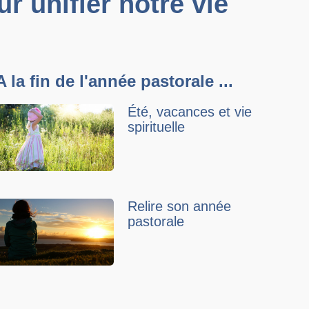
r unifier notre vie
A la fin de l'année pastorale ...
Été, vacances et vie
spirituelle
Relire son année
pastorale