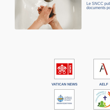
Le SNCC publi
documents pou
VATICAN NEWS
AELF