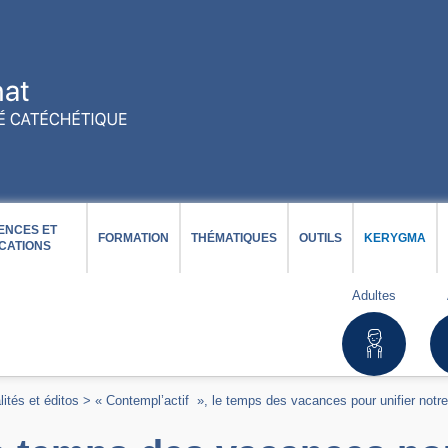
ENCES ET
FORMATION
THÉMATIQUES
OUTILS
KERYGMA
CATIONS
Adultes
lités et éditos
>
« Contempl’actif », le temps des vacances pour unifier notre