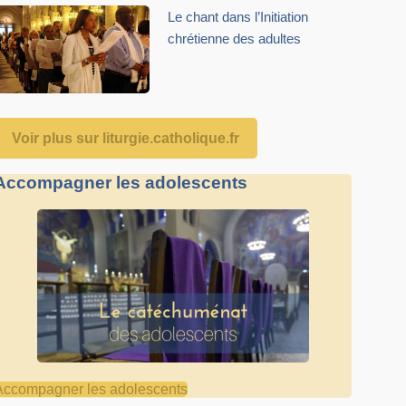
Le chant dans l’Initiation
chrétienne des adultes
Voir plus sur liturgie.catholique.fr
Accompagner les adolescents
Accompagner les adolescents