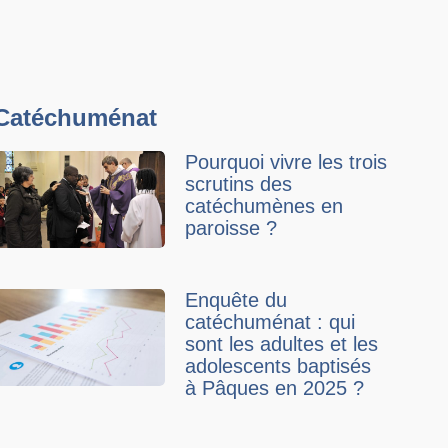
Catéchuménat
Pourquoi vivre les trois
scrutins des
catéchumènes en
paroisse ?
Enquête du
catéchuménat : qui
sont les adultes et les
adolescents baptisés
à Pâques en 2025 ?