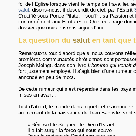
foi de l’Eglise lorsque vient le temps de travailler,
salut
, disons-nous, il descendit du ciel, par l’Esprit
Crucifié sous Ponce Pilate, il souffrit sa Passion et
conformément aux Écritures ». Quel éclairage donn
dossier que nous ouvrons aujourd’hui.
La question du
salut
en tant que t
Remarquons tout d’abord que si nous pouvons réfléc
premières communautés chrétiennes sont porteus
Joseph Moingt, dans son livre
L’homme qui venait d
fort justement employé. Il s’agit bien d’une rumeur c
annoncé en peu de mots.
De cette rumeur qui s’est répandue dans les pays m
mises en avant :
Tout d’abord, le monde dans lequel cette annonce s’
au moment de la naissance de Jean Baptiste, sont 
« Béni soit le Seigneur le Dieu d’Israël
Il a fait surgir la force qui nous sauve