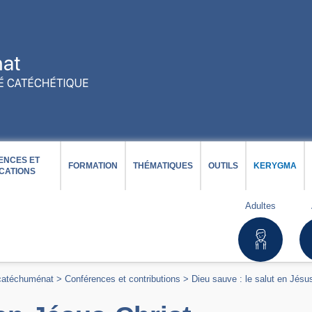
ENCES ET
FORMATION
THÉMATIQUES
OUTILS
KERYGMA
CATIONS
Adultes
 catéchuménat
>
Conférences et contributions
>
Dieu sauve : le salut en Jésu