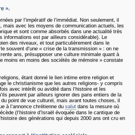
e ».
ées par l’impératif de l’immédiat. Non seulement, il
ent, mais avec les moyens de communication actuels, les
orique et sont comme absorbés dans une actualité très
informations est par ailleurs considérable). Le
ien des niveaux, et tout particulièrement dans le
le souvent d’une « crise de la transmission » : on ne
 trente ans, présupposer une culture minimale quant à
t de moins en moins des sociétés de mémoire » constate
ligions, étant donné le lien intime entre religion et
e le christianisme que les autres religions- y compris
s avec intérêt ou avidité dans l’histoire et les
ils peuvent par ailleurs ignorer des pans entiers de la
u point de vue culturel, mais avant toutes choses, il
ique à l’annonce chrétienne du
salut
dans la mesure où
récède (l’histoire d’Israël évoquée dans le cantique de
’histoire des générations qui depuis 2000 ans ont cru en