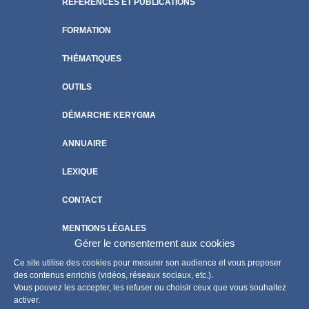
RÉFÉRENCES ET PUBLICATIONS
FORMATION
THÉMATIQUES
OUTILS
DÉMARCHE KERYGMA
ANNUAIRE
LEXIQUE
CONTACT
MENTIONS LÉGALES
Gérer le consentement aux cookies
POLITIQUE DE COOKIES
Ce site utilise des cookies pour mesurer son audience et vous proposer
des contenus enrichis (vidéos, réseaux sociaux, etc.).
Vous pouvez les accepter, les refuser ou choisir ceux que vous souhaitez
activer.