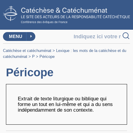
MENU
Catéchèse et catéchuménat
>
Lexique : les mots de la catéchèse et du
catéchuménat
>
P
>
Péricope
Péricope
Extrait de texte liturgique ou biblique qui
forme un tout en lui-même et qui a du sens
indépendamment de son contexte.