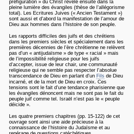
préfiguration » du Christ révélé ensuite dans la
pleine lumière des évangiles (thèse de l’allégorisme
total). Les Ecritures Juives (« Ancien Testament »)
sont aussi et d’abord la manifestation de l’amour de
Dieu aux hommes dans l’histoire de son peuple.
Les rapports difficiles des juifs et des chrétiens
dans les premiers siècles et spécialement dans les
premières décennies de l’ère chrétienne ne relèvent
pas d’un « antijudaïsme » de type « racial » mais
de l’impossibilité religieuse pour les juifs
d’accepter, issue de leur chair, une communauté
religieuse qui ne semble pas respecter l’absolue
transcendance de Dieu en parlant d’un
Fils
de Dieu
incarné, et de la mort de Dieu en croix. Ces
tensions sont le fait d’une tendance pharisienne que
les évangiles dénoncent mais ne sont pas le fait du
peuple juif comme tel. Israël n’est pas le « peuple
déicide ».
Les quatre premiers chapitres (pp. 15-122) de cet
ouvrage sont ainsi une aide précieuse à la
connaissance de l’histoire du Judaïsme et au
repérage de questions catéchétiques