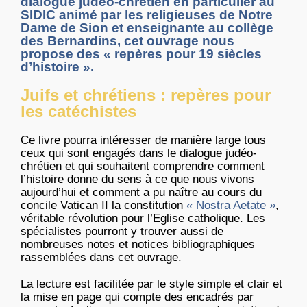
dialogue judéo-chrétien en particulier au
SIDIC animé par les religieuses de Notre
Dame de Sion et enseignante au collège
des Bernardins, cet ouvrage nous
propose des « repères pour 19 siècles
d’histoire ».
Juifs et chrétiens : repères pour
les catéchistes
Ce livre pourra intéresser de manière large tous
ceux qui sont engagés dans le dialogue judéo-
chrétien et qui souhaitent comprendre comment
l’histoire donne du sens à ce que nous vivons
aujourd’hui et comment a pu naître au cours du
concile Vatican II la constitution
«
Nostra Aetate
»
,
véritable révolution pour l’Eglise catholique. Les
spécialistes pourront y trouver aussi de
nombreuses notes et notices bibliographiques
rassemblées dans cet ouvrage.
La lecture est facilitée par le style simple et clair et
la mise en page qui compte des encadrés par