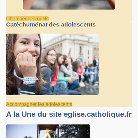
Chercher des outils
Catéchuménat des adolescents
Accompagner les adolescents
A la Une du site eglise.catholique.fr