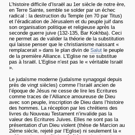
L’histoire difficile d’Israël au 1er siècle de notre ère,
en Terre Sainte, semble se solder par un échec
radical : la destruction du Temple (en 70 par Titus)
et l’éradication de Jérusalem et du peuple juif dans
son organisation politique et religieuse après la
seconde guerre juive (132-135, Bar Kokhba). Ceci
ne permet as de valider la théorie de la substitution
qui laisse penser que le christianisme naissant «
remplacerait » dans le plan divin de
Salut
le peuple
de la première Alliance. L’Eglise ne se substitue
pas à Israël. L’Eglise n’est pas le « véritable Israël
».
Le judaïsme moderne (judaïsme synagogal depuis
près de vingt siècles) comme l’Israël ancien de
l’époque de Jésus ne cesse de lire les Ecritures
comme traces de l’Alliance amoureuse de Dieu
avec son peuple, inscription de Dieu dans l’histoire
des hommes. La réception par les chrétiens des
livres du Nouveau Testament n’invalide pas la
valeur des Ecritures Juives. Elles ne sont pas la
présentation d’un Dieu violent (thèse de Marcion au
2ième siècle, rejeté par l’Eglise) ni seulement la «