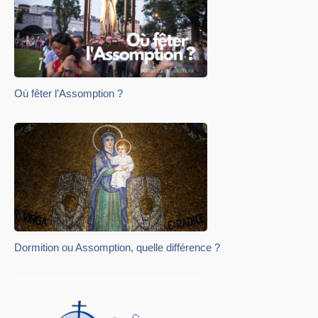
Où fêter l’Assomption ?
Dormition ou Assomption, quelle différence ?