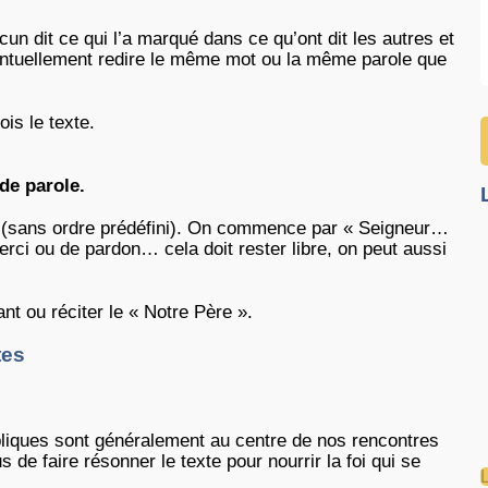
un dit ce qui l’a marqué dans ce qu’ont dit les autres et
entuellement redire le même mot ou la même parole que
ois le texte.
de parole.
r (sans ordre prédéfini). On commence par « Seigneur…
ci ou de pardon… cela doit rester libre, on peut aussi
t ou réciter le « Notre Père ».
tes
bliques sont généralement au centre de nos rencontres
 de faire résonner le texte pour nourrir la foi qui se