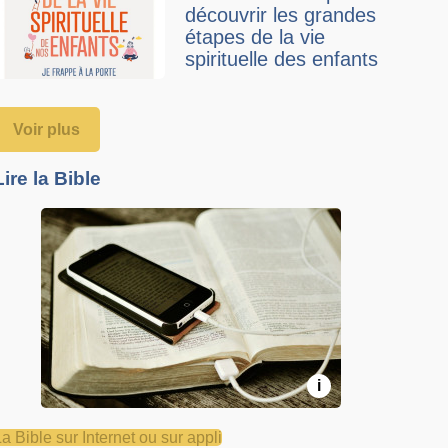
découvrir les grandes
étapes de la vie
spirituelle des enfants
Voir plus
Lire la Bible
i
La Bible sur Internet ou sur appli