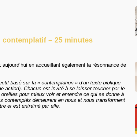
e contemplatif – 25 minutes
dit aujourd’hui en accueillant également la résonnance de
ctif basé sur la « contemplation » d’un texte biblique
 action). Chacun est invité à se laisser toucher par le
les oreilles pour mieux voir et entendre ce qui se donne à
stes contemplés demeurent en nous et nous transforment
re et est entraîné par elle.