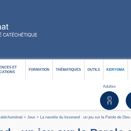
ENCES ET
FORMATION
THÉMATIQUES
OUTILS
KERYGMA
CATIONS
Adultes
 catéchuménat
>
Jeux
>
La navette du tisserand : un jeu sur la Parole de Dieu