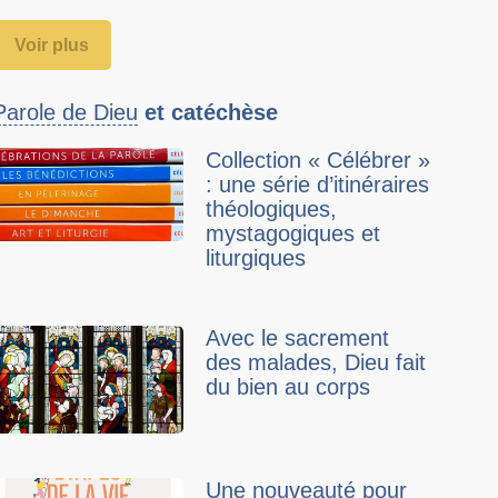
Voir plus
Parole de Dieu
et catéchèse
Collection « Célébrer »
: une série d’itinéraires
théologiques,
mystagogiques et
liturgiques
Avec le sacrement
des malades, Dieu fait
du bien au corps
Une nouveauté pour