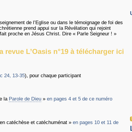
nseignement de l’Eglise ou dans le témoignage de foi des
hrétienne prend appui sur la Révélation qui rejoint
it proche en Jésus Christ. Dire « Parle Seigneur ! »
 revue L’Oasis n°19 à télécharger ici
c 24, 13-35
), pour chaque participant
te la
Parole de Dieu
»
en pages 4 et 5 de ce numéro
on en catéchèse et catéchuménat »
en pages 10 et 11 de