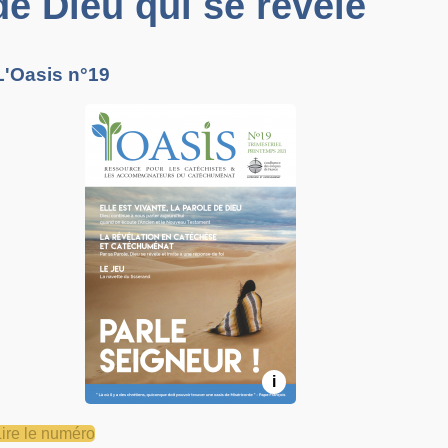
de Dieu qui se révèle
L'Oasis n°19
i
Lire le numéro