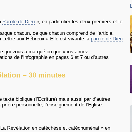
la
Parole de Dieu
», en particulier les deux premiers et le
arque chacun, ce que chacun comprend de l’article.
a Lettre aux Hébreux « Elle est vivante la
parole de Dieu
ure qui vous a marqué ou que vous aimez
tations de l’infographie en pages 6 et 7 ou d’autres
lation – 30 minutes
texte biblique (l’Ecriture) mais aussi par d’autres
prière personnelle, l’enseignement de l’Eglise.
 « La Révélation en catéchèse et catéchuménat » en