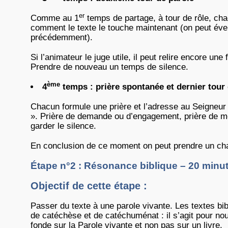
er
Comme au 1
temps de partage, à tour de rôle, chac
comment le texte le touche maintenant (on peut év
précédemment).
Si l’animateur le juge utile, il peut relire encore une f
Prendre de nouveau un temps de silence.
ème
4
temps : prière spontanée et dernier tour 
Chacun formule une prière et l’adresse au Seigneu
». Prière de demande ou d’engagement, prière de mer
garder le silence.
En conclusion de ce moment on peut prendre un chan
Étape n°2 : Résonance biblique – 20 minu
Objectif de cette étape :
Passer du texte à une parole vivante. Les textes bi
de catéchèse et de catéchuménat : il s’agit pour nous
fonde sur la Parole vivante et non pas sur un livre.