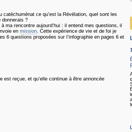
u catéchuménat ce qu’est la Révélation, quel sont les
je donnerais ?
 ma rencontre aujourd’hui : il entend mes questions, il
’envoie en
mission
. Cette expérience de vie et de foi je
des 6 questions proposées sur l’infographie en pages 6 et
A
e est reçue, et qu’elle continue à être annoncée
S