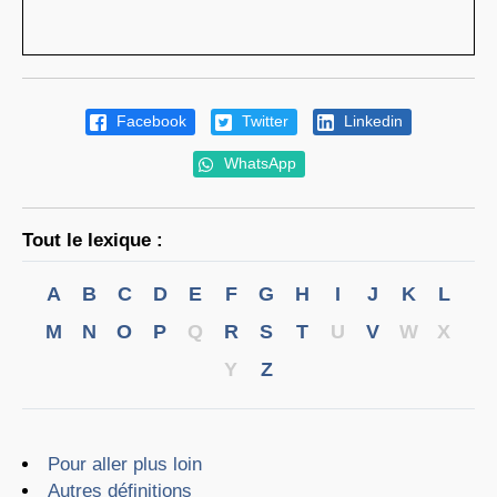
Facebook
Twitter
Linkedin
WhatsApp
Tout le lexique :
A
B
C
D
E
F
G
H
I
J
K
L
M
N
O
P
Q
R
S
T
U
V
W
X
Y
Z
Pour aller plus loin
Autres définitions