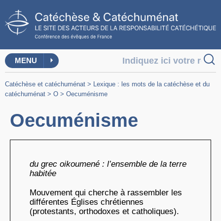
MENU
Catéchèse et catéchuménat
>
Lexique : les mots de la catéchèse et du
catéchuménat
>
O
>
Oecuménisme
Oecuménisme
du grec oikoumené : l’ensemble de la terre
habitée
Mouvement qui cherche à rassembler les
différentes Églises chrétiennes
(protestants, orthodoxes et catholiques).