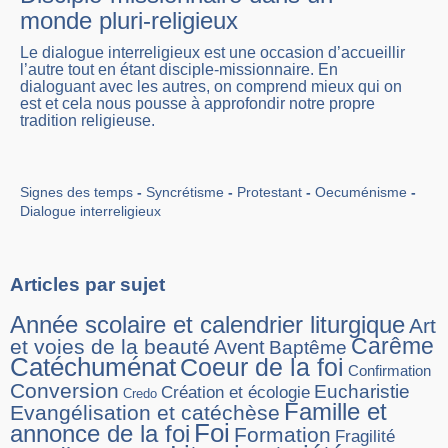
monde pluri-religieux
Le dialogue interreligieux est une occasion d’accueillir
l’autre tout en étant disciple-missionnaire. En
dialoguant avec les autres, on comprend mieux qui on
est et cela nous pousse à approfondir notre propre
tradition religieuse.
Signes des temps
Syncrétisme
Protestant
Oecuménisme
Dialogue interreligieux
Articles par sujet
Année scolaire et calendrier liturgique
Art
Carême
et voies de la beauté
Avent
Baptême
Catéchuménat
Coeur de la foi
Confirmation
Conversion
Eucharistie
Création et écologie
Credo
Famille et
Evangélisation et catéchèse
Foi
annonce de la foi
Formation
Fragilité