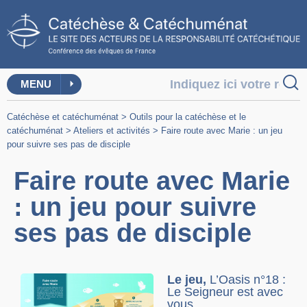
MENU
Catéchèse et catéchuménat
>
Outils pour la catéchèse et le
catéchuménat
>
Ateliers et activités
>
Faire route avec Marie : un jeu
pour suivre ses pas de disciple
Faire route avec Marie
: un jeu pour suivre
ses pas de disciple
Le jeu,
L’Oasis n°18 :
Le Seigneur est avec
vous