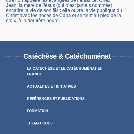
que l’on appelle les évangiles de l’enfance. Chez
Jean, la mère de Jésus (qui n’est jamais nommée)
encadre la vie de son fils : elle ouvre la vie publique du
Christ avec les noces de Cana et se tient au pied de la
croix, à la dernière heure.
Catéchèse & Catéchuménat
LA CATÉCHÈSE ET LE CATÉCHUMÉNAT EN
FRANCE
ACTUALITÉS ET INITIATIVES
RÉFÉRENCES ET PUBLICATIONS
FORMATION
THÉMATIQUES