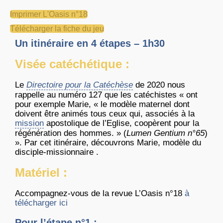
Imprimer L'Oasis n°18
Télécharger la fiche du jeu
Un itinéraire en 4 étapes – 1h30
Visée catéchétique
:
Le
Directoire pour la Catéchèse
de 2020 nous
rappelle au numéro 127 que les catéchistes « ont
pour exemple Marie, « le modèle maternel dont
doivent être animés tous ceux qui, associés à la
mission
apostolique de l’Eglise, coopèrent pour la
régénération des hommes. » (
Lumen Gentium n°65
)
». Par cet itinéraire, découvrons Marie, modèle du
disciple-missionnaire .
Matériel :
Accompagnez-vous de la revue L’Oasis n°18
à
télécharger ici
Pour l’étape n°1 :