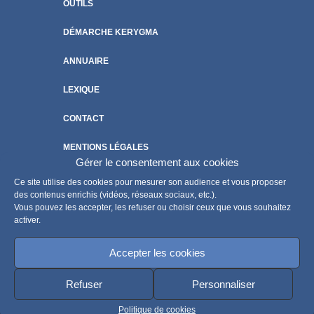
OUTILS
DÉMARCHE KERYGMA
ANNUAIRE
LEXIQUE
CONTACT
MENTIONS LÉGALES
Gérer le consentement aux cookies
POLITIQUE DE COOKIES
Ce site utilise des cookies pour mesurer son audience et vous proposer
des contenus enrichis (vidéos, réseaux sociaux, etc.).
Vous pouvez les accepter, les refuser ou choisir ceux que vous souhaitez
activer.
Accepter les cookies
Refuser
Personnaliser
Politique de cookies