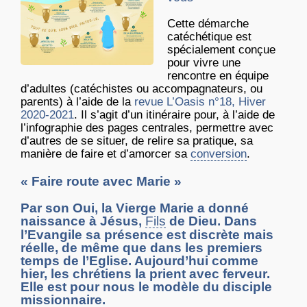
Cette démarche
catéchétique est
spécialement conçue
pour vivre une
rencontre en équipe
d’adultes (catéchistes ou accompagnateurs, ou
parents) à l’aide de la
revue L’Oasis n°18, Hiver
2020-2021
. Il s’agit d’un itinéraire pour, à l’aide de
l’infographie des pages centrales, permettre avec
d’autres de se situer, de relire sa pratique, sa
manière de faire et d’amorcer sa
conversion
.
« Faire route avec Marie »
Par son Oui, la Vierge Marie a donné
naissance à Jésus,
Fils
de Dieu. Dans
l’Evangile sa présence est discrète mais
réelle, de même que dans les premiers
temps de l’Eglise. Aujourd’hui comme
hier, les chrétiens la prient avec ferveur.
Elle est pour nous le modèle du disciple
missionnaire.