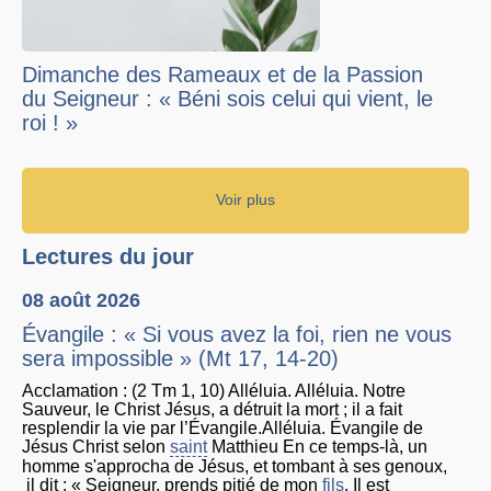
Dimanche des Rameaux et de la Passion
du Seigneur : « Béni sois celui qui vient, le
roi ! »
Voir plus
Lectures du jour
08 août 2026
Évangile : « Si vous avez la foi, rien ne vous
sera impossible » (Mt 17, 14-20)
Acclamation : (2 Tm 1, 10) Alléluia. Alléluia. Notre
Sauveur, le Christ Jésus, a détruit la mort ; il a fait
resplendir la vie par l’Évangile.Alléluia. Évangile de
Jésus Christ selon
saint
Matthieu En ce temps-là, un
homme s'approcha de Jésus, et tombant à ses genoux,
il dit : « Seigneur, prends pitié de mon
fils
. Il est