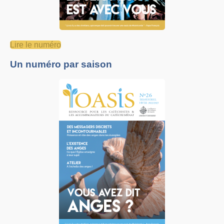
Lire le numéro
Un numéro par saison