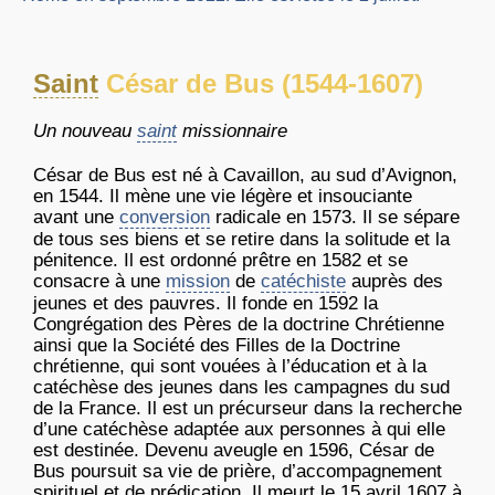
Saint
César de Bus (1544-1607)
Un nouveau
saint
missionnaire
César de Bus est né à Cavaillon, au sud d’Avignon,
en 1544. Il mène une vie légère et insouciante
avant une
conversion
radicale en 1573. Il se sépare
de tous ses biens et se retire dans la solitude et la
pénitence. Il est ordonné prêtre en 1582 et se
consacre à une
mission
de
catéchiste
auprès des
jeunes et des pauvres. Il fonde en 1592 la
Congrégation des Pères de la doctrine Chrétienne
ainsi que la Société des Filles de la Doctrine
chrétienne, qui sont vouées à l’éducation et à la
catéchèse des jeunes dans les campagnes du sud
de la France. Il est un précurseur dans la recherche
d’une catéchèse adaptée aux personnes à qui elle
est destinée. Devenu aveugle en 1596, César de
Bus poursuit sa vie de prière, d’accompagnement
spirituel et de prédication. Il meurt le 15 avril 1607 à