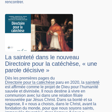
rencontrer.
La sainteté dans le nouveau
Directoire pour la catéchèse, « une
parole décisive »
Dès les premières pages du
Directoire pour la catéchèse
paru en 2020, la
sainteté
est affirmée comme le projet de Dieu pour l’humanité
sauvée et divinisée. Il nous destine à vivre en
communion avec lui dans une relation filiale
renouvelée par Jésus Christ. Dans sa bonté et sa
sagesse, Il « nous a choisis, dans le Christ, avant la
fondation du monde, pour que nous soyons saints,