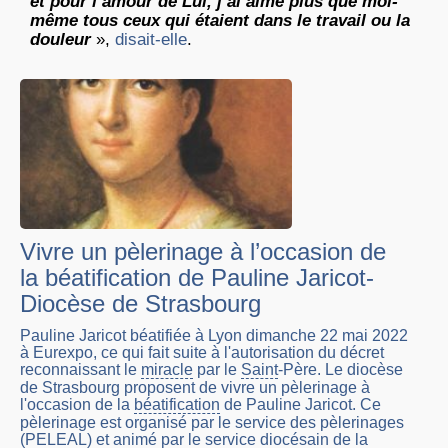
et pour l’amour de Lui, j’ai aimé plus que moi-
même tous ceux qui étaient dans le travail ou la
douleur
»,
disait-elle
.
Vivre un pèlerinage à l’occasion de
la béatification de Pauline Jaricot-
Diocèse de Strasbourg
Pauline Jaricot béatifiée à Lyon dimanche 22 mai 2022
à Eurexpo, ce qui fait suite à l'autorisation du décret
reconnaissant le
miracle
par le
Saint
-Père. Le diocèse
de Strasbourg proposent de vivre un pèlerinage à
l'occasion de la
béatification
de Pauline Jaricot. Ce
pèlerinage est organisé par le service des pèlerinages
(PELEAL) et animé par le service diocésain de la