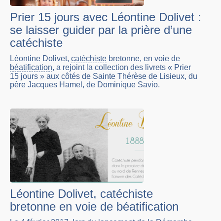
Prier 15 jours avec Léontine Dolivet :
se laisser guider par la prière d’une
catéchiste
Léontine Dolivet,
catéchiste
bretonne, en voie de
béatification
, a rejoint la collection des livrets « Prier
15 jours » aux côtés de Sainte Thérèse de Lisieux, du
père Jacques Hamel, de Dominique Savio.
Léontine Dolivet, catéchiste
bretonne en voie de béatification