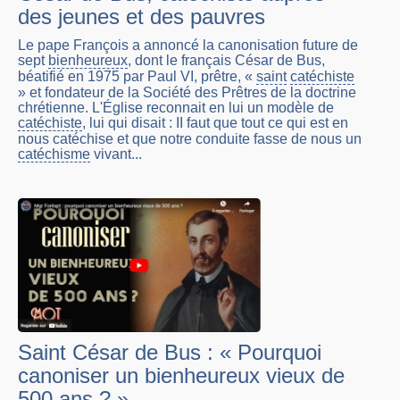
des jeunes et des pauvres
Le pape François a annoncé la canonisation future de
sept
bienheureux
, dont le français César de Bus,
béatifié en 1975 par Paul VI, prêtre, «
saint
catéchiste
» et fondateur de la Société des Prêtres de la doctrine
chrétienne. L'Église reconnait en lui un modèle de
catéchiste
, lui qui disait : II faut que tout ce qui est en
nous catéchise et que notre conduite fasse de nous un
catéchisme
vivant...
Saint César de Bus : « Pourquoi
canoniser un bienheureux vieux de
500 ans ? »