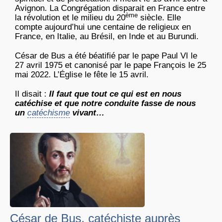
Avignon. La Congrégation disparait en France entre
ème
la révolution et le milieu du 20
siècle. Elle
compte aujourd’hui une centaine de religieux en
France, en Italie, au Brésil, en Inde et au Burundi.
César de Bus a été béatifié par le pape Paul VI le
27 avril 1975 et canonisé par le pape François le 25
mai 2022. L’Église le fête le 15 avril.
Il disait :
II faut que tout ce qui est en nous
catéchise et que notre conduite fasse de nous
un
catéchisme
vivant…
César de Bus, catéchiste auprès