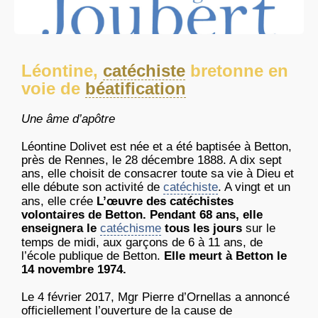
Léontine,
catéchiste
bretonne en
voie de
béatification
Une âme d’apôtre
Léontine Dolivet est née et a été baptisée à Betton,
près de Rennes, le 28 décembre 1888. A dix sept
ans, elle choisit de consacrer toute sa vie à Dieu et
elle débute son activité de
catéchiste
. A vingt et un
ans, elle crée
L’œuvre des catéchistes
volontaires de Betton.
Pendant 68 ans, elle
enseignera le
catéchisme
tous les jours
sur le
temps de midi, aux garçons de 6 à 11 ans, de
l’école publique de Betton.
Elle meurt à Betton le
14 novembre 1974.
Le 4 février 2017, Mgr Pierre d’Ornellas a annoncé
officiellement l’ouverture de la cause de