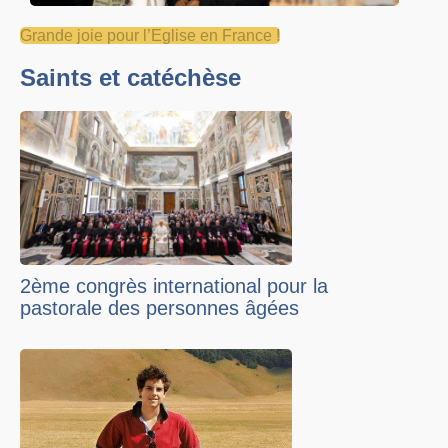
Grande joie pour l’Eglise en France !
Saints et catéchèse
2ème congrès international pour la
pastorale des personnes âgées