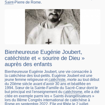
Saint
-Pierre de Rome.
Bienheureuse Eugénie Joubert,
catéchiste et « sourire de Dieu »
auprès des enfants
Bienheureuse Eugénie Joubert, une vie consacrée à
la catéchèse des tout-petits. Eugénie Joubert est une
jeune femme religieuse et
catéchiste
, morte au tout début
du 20ème siècle avant d'avoir 30 ans et béatifiée en
1994. Sœur de la Sainte-Famille du Sacré-Cœur dont le
but principal est l'enseignement du
catéchisme
, elle a été
citée en exemple parmi les « Saints évangélisateurs »
lors du IIIème Congrès international de catéchèse à
Rome en septembre 2022. Elle est fêtée le 2 juillet.