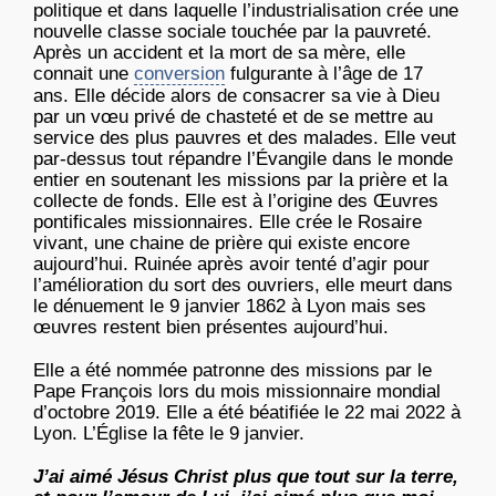
politique et dans laquelle l’industrialisation crée une
nouvelle classe sociale touchée par la pauvreté.
Après un accident et la mort de sa mère, elle
connait une
conversion
fulgurante à l’âge de 17
ans. Elle décide alors de consacrer sa vie à Dieu
par un vœu privé de chasteté et de se mettre au
service des plus pauvres et des malades. Elle veut
par-dessus tout répandre l’Évangile dans le monde
entier en soutenant les missions par la prière et la
collecte de fonds. Elle est à l’origine des Œuvres
pontificales missionnaires. Elle crée le Rosaire
vivant, une chaine de prière qui existe encore
aujourd’hui. Ruinée après avoir tenté d’agir pour
l’amélioration du sort des ouvriers, elle meurt dans
le dénuement le 9 janvier 1862 à Lyon mais ses
œuvres restent bien présentes aujourd’hui.
Elle a été nommée patronne des missions par le
Pape François lors du mois missionnaire mondial
d’octobre 2019. Elle a été béatifiée le 22 mai 2022 à
Lyon. L’Église la fête le 9 janvier.
J’ai aimé Jésus Christ plus que tout sur la terre,