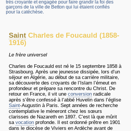
très croyante et engagée pour faire grandir la foi des
garçons de la ville de Betton qui lui étaient confiés
pour la catéchèse.
Saint
Charles de Foucauld (1858-
1916)
Le frère universel
Charles de Foucauld est né le 15 septembre 1858 à
Strasbourg. Après une jeunesse dissipée, lors d’un
séjour en Algérie, au début de sa carrière militaire,
sa découverte des croyants de l’Islam l’émeut en
profondeur et prépare sa rencontre du Christ. De
retour en France, il vit une
conversion
radicale
après s’être confessé à l’abbé Huvelin dans l’église
Saint
-Augustin à Paris. Sept années de recherche
contemplative le mèneront chez les sœurs
clarisses de Nazareth en 1897. C’est là que mûrit
sa
vocation
profonde. Il est ordonné prêtre en 1901
dans le diocèse de Viviers en Ardèche avant de