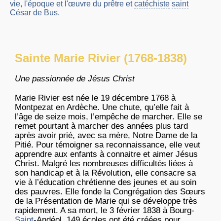
vie, l'époque et l'œuvre du prêtre et
catéchiste
saint
César de Bus.
Sainte Marie Rivier (1768-1838)
Une passionnée de Jésus Christ
Marie Rivier est née le 19 décembre 1768 à
Montpezat en Ardèche. Une chute, qu’elle fait à
l’âge de seize mois, l’empêche de marcher. Elle se
remet pourtant à marcher des années plus tard
après avoir prié, avec sa mère, Notre Dame de la
Pitié. Pour témoigner sa reconnaissance, elle veut
apprendre aux enfants à connaitre et aimer Jésus
Christ. Malgré les nombreuses difficultés liées à
son handicap et à la Révolution, elle consacre sa
vie à l’éducation chrétienne des jeunes et au soin
des pauvres. Elle fonde la Congrégation des Sœurs
de la Présentation de Marie qui se développe très
rapidement. A sa mort, le 3 février 1838 à Bourg-
Saint
-Andéol, 149 écoles ont été créées pour