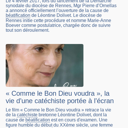
Le 4 février 2017, lors du lancement de la Démarche
synodale du diocèse de Rennes, Mgr Pierre d’Ornellas
a annoncé officiellement l’ouverture de la cause de
béatification
de Léontine Dolivet. Le diocèse de
Rennes initie cette procédure et nomme Marie-Anne
Boever comme postulatrice, chargée donc de suivre
tout son déroulement.
« Comme le Bon Dieu voudra », la
vie d’une catéchiste portée à l’écran
Le film « Comme le Bon Dieu voudra » retrace la vie
de la
catéchiste
bretonne Léontine Dolivet, dont la
cause de
béatification
est en cours d'examen. Une
figure humble du début du XXème siècle, une femme