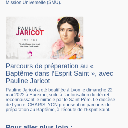
Mission
Universelle (SMU).
Parcours de préparation au «
Baptême dans l’Esprit Saint », avec
Pauline Jaricot
Pauline Jaricot a été béatifiée à Lyon le dimanche 22
mai 2022 à Eurexpo, suite à l'autorisation du décret
reconnaissant le
miracle
par le
Saint
-Père. Le diocèse
de Lyon et CHARISLYON proposent un parcours de
préparation au Baptême, à l'écoute de l'Esprit
Saint
.
Pour aller plus loin :