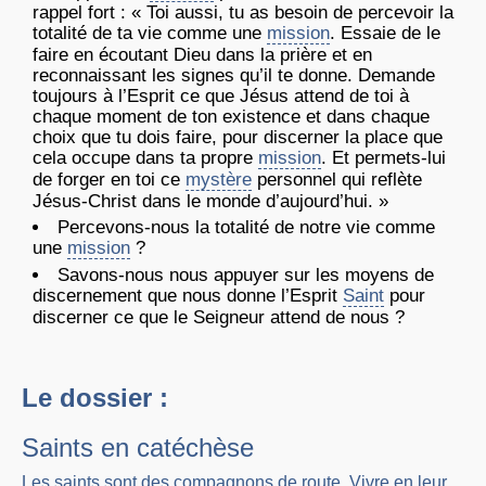
rappel fort : « Toi aussi, tu as besoin de percevoir la
totalité de ta vie comme une
mission
. Essaie de le
faire en écoutant Dieu dans la prière et en
reconnaissant les signes qu’il te donne. Demande
toujours à l’Esprit ce que Jésus attend de toi à
chaque moment de ton existence et dans chaque
choix que tu dois faire, pour discerner la place que
cela occupe dans ta propre
mission
. Et permets-lui
de forger en toi ce
mystère
personnel qui reflète
Jésus-Christ dans le monde d’aujourd’hui. »
Percevons-nous la totalité de notre vie comme
une
mission
?
Savons-nous nous appuyer sur les moyens de
discernement que nous donne l’Esprit
Saint
pour
discerner ce que le Seigneur attend de nous ?
Le dossier :
Saints en catéchèse
Les saints sont des compagnons de route. Vivre en leur