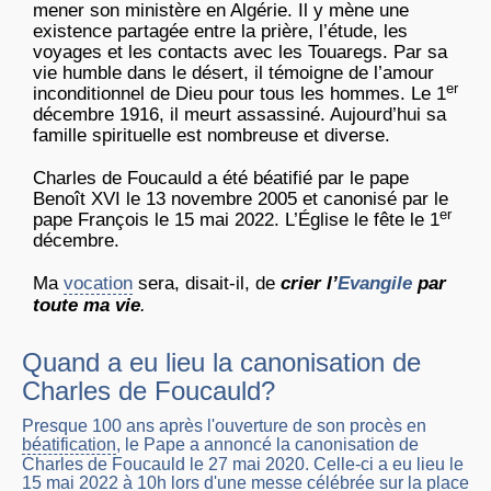
mener son ministère en Algérie. Il y mène une
existence partagée entre la prière, l’étude, les
voyages et les contacts avec les Touaregs. Par sa
vie humble dans le désert, il témoigne de l’amour
er
inconditionnel de Dieu pour tous les hommes. Le 1
décembre 1916, il meurt assassiné. Aujourd’hui sa
famille spirituelle est nombreuse et diverse.
Charles de Foucauld a été béatifié par le pape
Benoît XVI le 13 novembre 2005 et canonisé par le
er
pape François le 15 mai 2022. L’Église le fête le 1
décembre.
Ma
vocation
sera, disait-il, de
crier l’
Evangile
par
toute ma vie
.
Quand a eu lieu la canonisation de
Charles de Foucauld?
Presque 100 ans après l'ouverture de son procès en
béatification
, le Pape a annoncé la canonisation de
Charles de Foucauld le 27 mai 2020. Celle-ci a eu lieu le
15 mai 2022 à 10h lors d'une messe célébrée sur la place