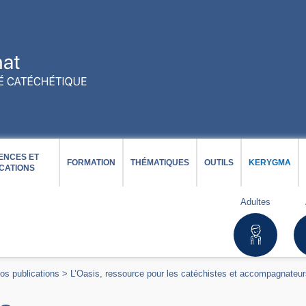
ENCES ET
FORMATION
THÉMATIQUES
OUTILS
KERYGMA
CATIONS
Adultes
os publications
>
L’Oasis, ressource pour les catéchistes et accompagnateu