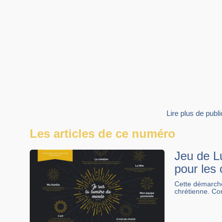
Lire plus de pub
Les articles de ce numéro
Jeu de Lu
pour les
Cette démarche 
chrétienne. Co