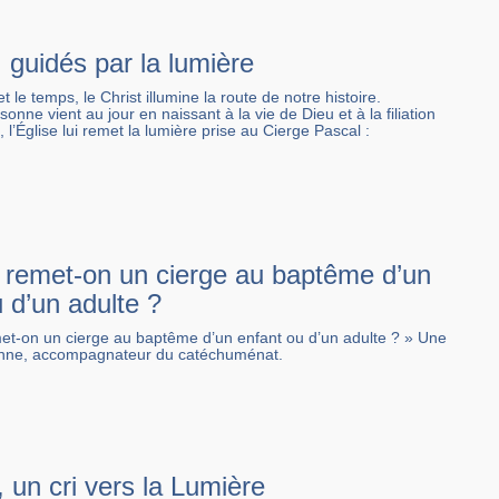
 guidés par la lumière
 le temps, le Christ illumine la route de notre histoire.
onne vient au jour en naissant à la vie de Dieu et à la filiation
 l’Église lui remet la lumière prise au Cierge Pascal :
 remet-on un cierge au baptême d’un
 d’un adulte ?
et-on un cierge au baptême d’un enfant ou d’un adulte ? » Une
ienne, accompagnateur du catéchuménat.
, un cri vers la Lumière