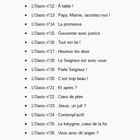
L’Oasis n°12 : À table !
L’Oasis n°13 : Papy, Mamie, racontez-moi !
L’Oasis n°14 : La promesse
L’Oasis n°15 : Gouverner avec justice
L’Oasis n°16 : Tout est lié !
L’Oasis n°17 : Heureux les doux
L’Oasis n°18 : Le Seigneur est avec vous
L’Oasis n°19 : Parle Seigneur !
L’Oasis n°20 : C’est trop beau !
L’Oasis n°21 : Et après ?
L’Oasis n°22 : Cœur de père
L’Oasis n°23 : Jésus, un juif ?
L’Oasis n°24 : Contempl’actif
L’Oasis n°25 : Le kérygme, cœur de la foi
L’Oasis n°26 : Vous avez dit anges ?