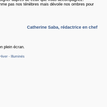
omme pas nos ténèbres mais dévoile nos ombres pour
Catherine Saba, rédactrice en chef
en plein écran.
Hiver - Illuminés