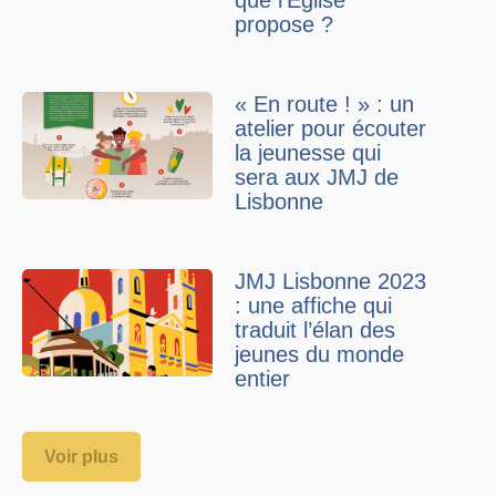
que l’Église
propose ?
« En route ! » : un
atelier pour écouter
la jeunesse qui
sera aux JMJ de
Lisbonne
JMJ Lisbonne 2023
: une affiche qui
traduit l’élan des
jeunes du monde
entier
Voir plus