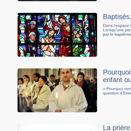
Baptisés,
Dans l’espace et
Lorsqu’une pers
par le baptême,
Pourquoi
enfant ou
« Pourquoi rem
question d’Et
La prière