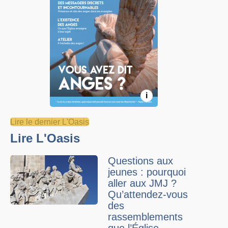
i
Lire le dernier L'Oasis
Lire L'Oasis
Questions aux
jeunes : pourquoi
aller aux JMJ ?
Qu’attendez-vous
des
rassemblements