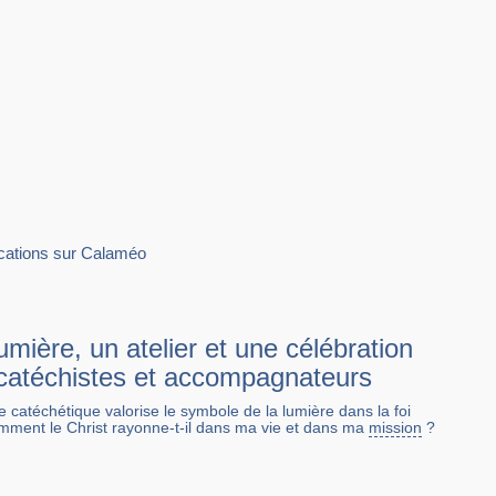
lications sur Calaméo
mière, un atelier et une célébration
 catéchistes et accompagnateurs
catéchétique valorise le symbole de la lumière dans la foi
mment le Christ rayonne-t-il dans ma vie et dans ma
mission
?