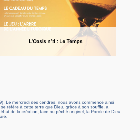
L’Oasis n°4 : Le Temps
,19). Le mercredi des cendres, nous avons commencé ainsi
l se réfère à cette terre que Dieu, grâce à son souffle, a
but de la création, face au péché originel, la Parole de Dieu
uïe.