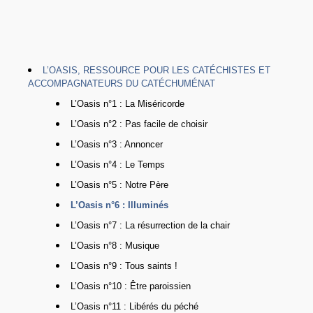
L’OASIS, RESSOURCE POUR LES CATÉCHISTES ET
ACCOMPAGNATEURS DU CATÉCHUMÉNAT
L’Oasis n°1 : La Miséricorde
L’Oasis n°2 : Pas facile de choisir
L’Oasis n°3 : Annoncer
L’Oasis n°4 : Le Temps
L’Oasis n°5 : Notre Père
L’Oasis n°6 : Illuminés
L’Oasis n°7 : La résurrection de la chair
L’Oasis n°8 : Musique
L’Oasis n°9 : Tous saints !
L’Oasis n°10 : Être paroissien
L’Oasis n°11 : Libérés du péché