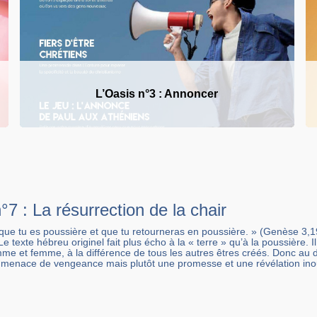
L’Oasis n°3 : Annoncer
°7 : La résurrection de la chair
 que tu es poussière et que tu retourneras en poussière. » (Genèse 3
e texte hébreu originel fait plus écho à la « terre » qu’à la poussière. I
e et femme, à la différence de tous les autres êtres créés. Donc au dé
e menace de vengeance mais plutôt une promesse et une révélation ino