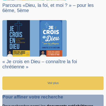
Parcours «Dieu, la foi, et moi ? » – pour les
6ème, 5ème
« Je crois en Dieu – connaître la foi
chrétienne »
Voir plus
Pour affiner votre recherche