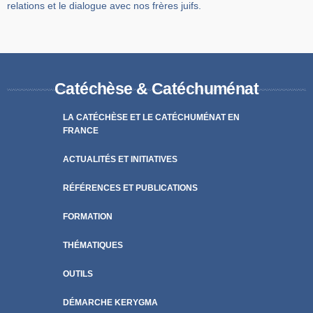
relations et le dialogue avec nos frères juifs.
Catéchèse & Catéchuménat
LA CATÉCHÈSE ET LE CATÉCHUMÉNAT EN
FRANCE
ACTUALITÉS ET INITIATIVES
RÉFÉRENCES ET PUBLICATIONS
FORMATION
THÉMATIQUES
OUTILS
DÉMARCHE KERYGMA