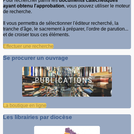
Pour rechercher parmi les
documents catéchétiques
ayant obtenu l'approbation
, vous pouvez utiliser le moteur
de recherche.
Il vous permettra de sélectionner l'éditeur recherché, la
tranche d'âge, le sacrement à préparer, l'ordre de parution...
et de croiser tous ces éléments.
Effectuer une recherche
Se procurer un ouvrage
La boutique en ligne
Les librairies par diocèse