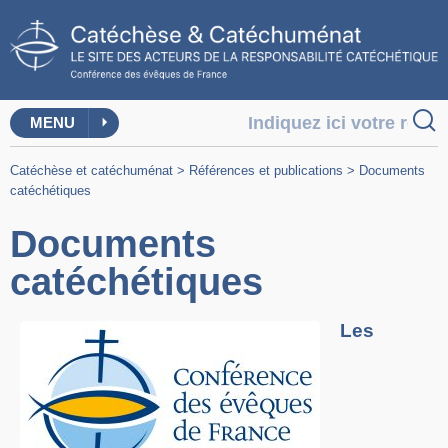
MENU
Catéchèse et catéchuménat
>
Références et publications
>
Documents
catéchétiques
Documents
catéchétiques
Les