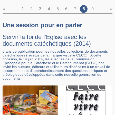
«
1
2
3
4
5
6
7
8
9
»
Une session pour en parler
Servir la foi de l’Eglise avec les
documents catéchétiques (2014)
6 ans de publication pour les nouvelles collections de documents
catéchétiques (revêtus de la marque visuelle CECC) ! A cette
occasion, le 14 juin 2014, les évêques de la Commission
Épiscopale pour la Catéchèse et le Catéchuménat (CECC) ont
invité les auteurs, éditeurs et utilisateurs diocésains à un travail de
discernement et d’approfondissement des questions bibliques et
théologiques développées dans cette nouvelle génération de
documents.