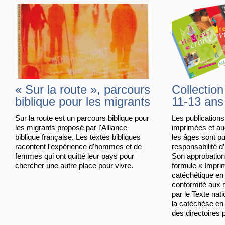
« Sur la route », parcours
Collection
biblique pour les migrants
11-13 ans
Sur la route est un parcours biblique pour
Les publication
les migrants proposé par l'Alliance
imprimées et aud
biblique française. Les textes bibliques
les âges sont pu
racontent l'expérience d'hommes et de
responsabilité d
femmes qui ont quitté leur pays pour
Son approbation 
chercher une autre place pour vivre.
formule « Impri
catéchétique en 
conformité aux n
par le Texte nati
la catéchèse en
des directoires p