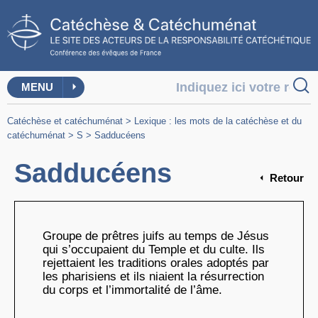
MENU
Catéchèse et catéchuménat
>
Lexique : les mots de la catéchèse et du
catéchuménat
>
S
>
Sadducéens
Sadducéens
Retour
Groupe de prêtres juifs au temps de Jésus
qui s’occupaient du Temple et du culte. Ils
rejettaient les traditions orales adoptés par
les pharisiens et ils niaient la résurrection
du corps et l’immortalité de l’âme.