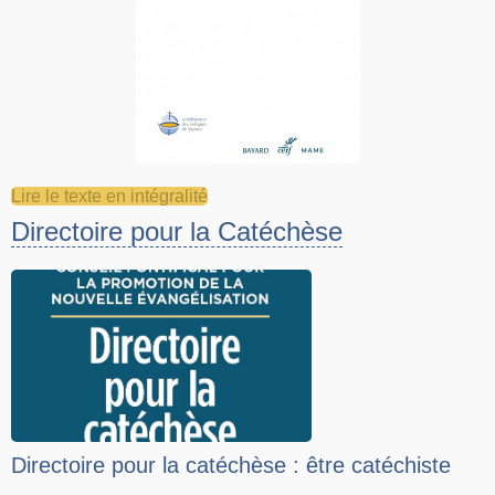
Lire le texte en intégralité
Directoire pour la Catéchèse
Directoire pour la catéchèse : être catéchiste