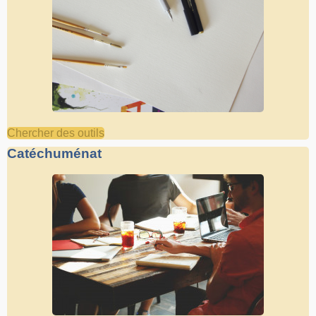
Chercher des outils
Catéchuménat