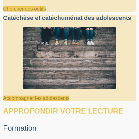
Chercher des outils
Catéchèse et catéchuménat des adolescents
Accompagner les adolescents
APPROFONDIR VOTRE LECTURE
Formation