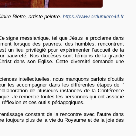
aire Biette, artiste peintre.
https://www.artlumiere44.fr
e signe messianique, tel que Jésus le proclame dans
rement lorsque des pauvres, des humbles, rencontrent
t un lieu privilégié pour expérimenter l’accueil de la
eur pauvreté. Nos diocèses sont témoins de la grande
 Christ dans son Eglise. Cette diversité demande une
iences intellectuelles, nous manquons parfois d’outils
pour les accompagner dans les différentes étapes de l’
a collaboration de plusieurs instances de la Conférence
que. Je remercie toutes les personnes qui ont associé
réflexion et ces outils pédagogiques.
pprentissage constant de la rencontre avec l’autre dans
e toujours plus de la vie du Royaume et de la joie des