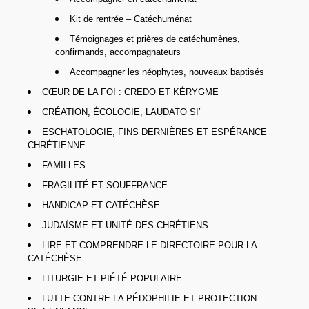
Kit de rentrée – Catéchuménat
Témoignages et prières de catéchumènes,
confirmands, accompagnateurs
Accompagner les néophytes, nouveaux baptisés
CŒUR DE LA FOI : CREDO ET KÉRYGME
CRÉATION, ÉCOLOGIE, LAUDATO SI’
ESCHATOLOGIE, FINS DERNIÈRES ET ESPÉRANCE
CHRÉTIENNE
FAMILLES
FRAGILITÉ ET SOUFFRANCE
HANDICAP ET CATÉCHÈSE
JUDAÏSME ET UNITÉ DES CHRÉTIENS
LIRE ET COMPRENDRE LE DIRECTOIRE POUR LA
CATÉCHÈSE
LITURGIE ET PIÉTÉ POPULAIRE
LUTTE CONTRE LA PÉDOPHILIE ET PROTECTION