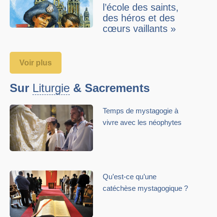
l’école des saints,
des héros et des
cœurs vaillants »
Voir plus
Sur
Liturgie
& Sacrements
Temps de mystagogie à
vivre avec les néophytes
Qu’est-ce qu’une
catéchèse mystagogique ?