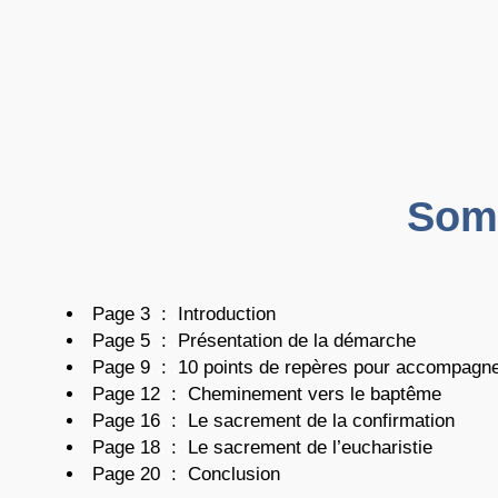
Som
Page 3
..
:
..
Introduction
Page 5
..
:
..
Présentation de la démarche
Page 9
..
:
..
10 points de repères pour accompagner 
Page 12
..
:
..
Cheminement vers le baptême
Page 16
..
:
..
Le sacrement de la confirmation
Page 18
..
:
..
Le sacrement de l’eucharistie
Page 20
..
:
..
Conclusion