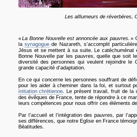
Les alllumeurs de réverbères, Cl
«
La Bonne Nouvelle est annoncée aux pauvres.
» C
la
synagogue
de Nazareth, s’accomplit particuliè
Jésus et se mettent à sa suite. Le catéchuménat es
Bonne Nouvelle par les pauvres, quelle que soit l
diversité des personnes qui veulent rejoindre le
grande capacité d’adaptation.
En ce qui concerne les personnes souffrant de défic
pour les aider à cheminer dans la foi, et surtout 
initiation chrétienne
. Le présent travail, fruit de l
des évêques de France, tente de répondre à ce man
leurs compétences pour nous offrir ces éléments de 
Par l’accueil et l’intégration des pauvres, par l’a
ses différences, que notre Eglise en France témoign
Béatitudes.