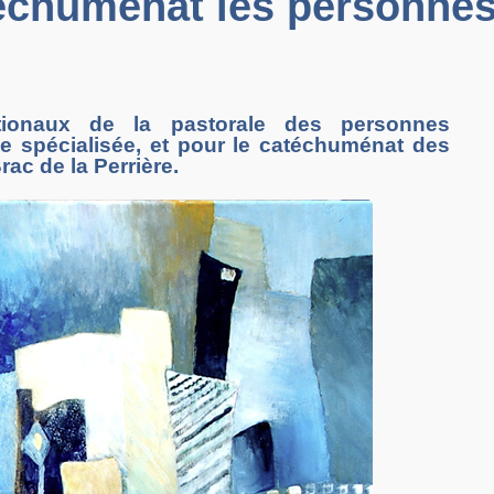
chuménat les personnes
tionaux de la pastorale des personnes
ue spécialisée, et pour le catéchuménat des
ac de la Perrière.