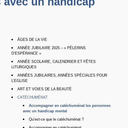
 avec un handicap
ÂGES DE LA VIE
ANNÉE JUBILAIRE 2025 – « PÈLERINS
D’ESPÉRANCE »
ANNÉE SCOLAIRE, CALENDRIER ET FÊTES
LITURGIQUES
ANNÉES JUBILAIRES, ANNÉES SPÉCIALES POUR
L’EGLISE
ART ET VOIES DE LA BEAUTÉ
CATÉCHUMÉNAT
Accompagner en catéchuménat les personnes
avec un handicap mental
Qu’est-ce que le catéchuménat ?
Accompagner en catéchuménat