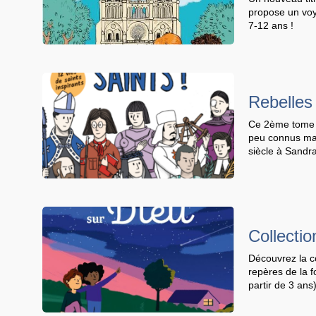
propose un voy
7-12 ans !
Rebelles 
Ce 2ème tome pr
peu connus mai
siècle à Sandr
Collectio
Découvrez la co
repères de la f
partir de 3 ans)