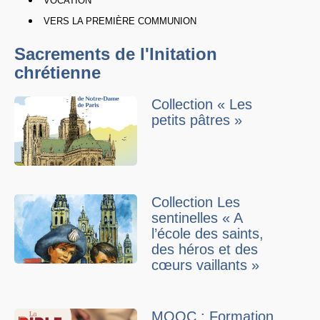
VOCATION
VERS LA PREMIÈRE COMMUNION
Sacrements de l'Initation
chrétienne
Collection « Les
petits pâtres »
Collection Les
sentinelles « A
l’école des saints,
des héros et des
cœurs vaillants »
MOOC : Formation