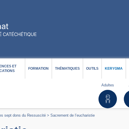
ENCES ET
FORMATION
THÉMATIQUES
OUTILS
KERYGMA
CATIONS
Adultes
es sept dons du Ressuscité
>
Sacrement de l’eucharistie