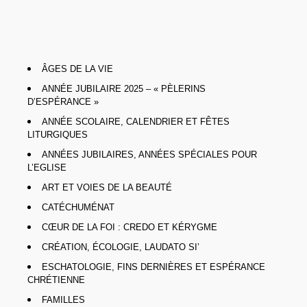
ÂGES DE LA VIE
ANNÉE JUBILAIRE 2025 – « PÈLERINS
D’ESPÉRANCE »
ANNÉE SCOLAIRE, CALENDRIER ET FÊTES
LITURGIQUES
ANNÉES JUBILAIRES, ANNÉES SPÉCIALES POUR
L’EGLISE
ART ET VOIES DE LA BEAUTÉ
CATÉCHUMÉNAT
CŒUR DE LA FOI : CREDO ET KÉRYGME
CRÉATION, ÉCOLOGIE, LAUDATO SI’
ESCHATOLOGIE, FINS DERNIÈRES ET ESPÉRANCE
CHRÉTIENNE
FAMILLES