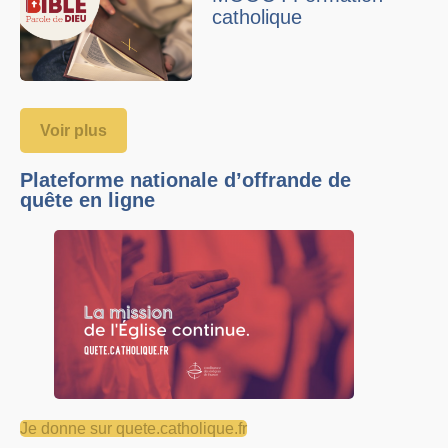
catholique
Voir plus
Plateforme nationale d’offrande de
quête en ligne
Je donne sur quete.catholique.fr