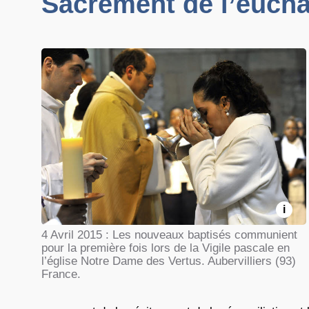
Sacrement de l’eucha
i
4 Avril 2015 : Les nouveaux baptisés communient
pour la première fois lors de la Vigile pascale en
l’église Notre Dame des Vertus. Aubervilliers (93)
France.