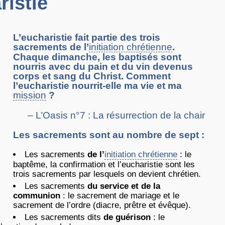
ristie
L’eucharistie fait partie des trois
sacrements de l’
initiation chrétienne
.
Chaque dimanche, les baptisés sont
nourris avec du pain et du vin devenus
corps et sang du Christ. Comment
l’eucharistie nourrit-elle ma vie et ma
mission
?
– L’Oasis n°7 : La résurrection de la chair
Les sacrements sont au nombre de sept :
Les sacrements
de l’
initiation chrétienne
: le
baptême, la confirmation et l’eucharistie sont les
trois sacrements par lesquels on devient chrétien.
Les sacrements
du service et de la
communion
: le sacrement de mariage et le
sacrement de l’ordre (diacre, prêtre et évêque).
Les sacrements dits
de guérison
: le