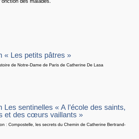
 l’onction des malades.
n « Les petits pâtres »
histoire de Notre-Dame de Paris de Catherine De Lasa
n Les sentinelles « A l’école des saints,
s et des cœurs vaillants »
ion : Compostelle, les secrets du Chemin de Catherine Bertrand-