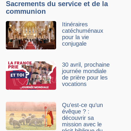
Sacrements du service et de la
communion
Itinéraires
catéchuménaux
pour la vie
conjugale
30 avril, prochaine
journée mondiale
de prière pour les
vocations
Qu’est-ce qu’un
évêque ? :
découvrir sa
mission avec le
récit biblique du