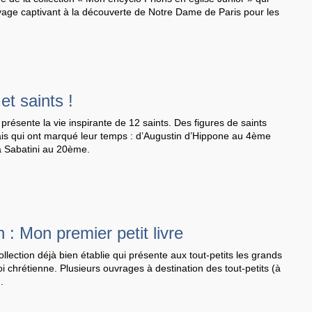
age captivant à la découverte de Notre Dame de Paris pour les
et saints !
ésente la vie inspirante de 12 saints. Des figures de saints
s qui ont marqué leur temps : d’Augustin d’Hippone au 4ème
a Sabatini au 20ème.
n : Mon premier petit livre
llection déjà bien établie qui présente aux tout-petits les grands
oi chrétienne. Plusieurs ouvrages à destination des tout-petits (à
.