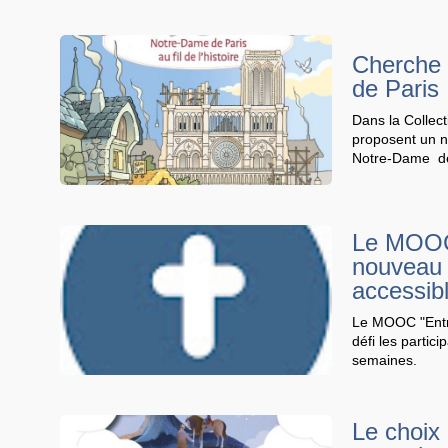
Cherche 
de Paris
Dans la Collec
proposent un n
Notre-Dame de
Le MOOC 
nouveau 
accessib
Le MOOC "Entrez
défi les parti
semaines.
Le choix 