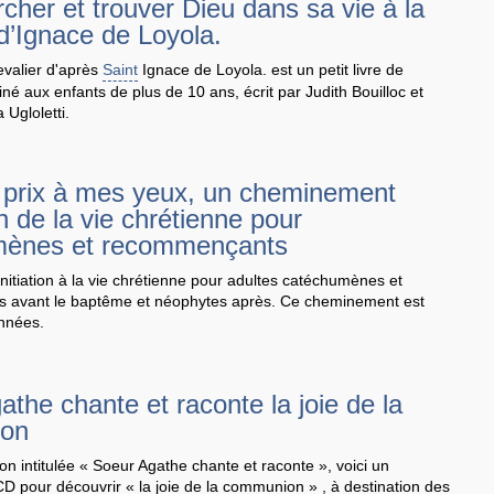
cher et trouver Dieu dans sa vie à la
d’Ignace de Loyola.
evalier d'après
Saint
Ignace de Loyola. est un petit livre de
tiné aux enfants de plus de 10 ans, écrit par Judith Bouilloc et
a Ugloletti.
 prix à mes yeux, un cheminement
ion de la vie chrétienne pour
mènes et recommençants
nitiation à la vie chrétienne pour adultes catéchumènes et
 avant le baptême et néophytes après. Ce cheminement est
années.
the chante et raconte la joie de la
on
ion intitulée « Soeur Agathe chante et raconte », voici un
D pour découvrir « la joie de la communion » , à destination des