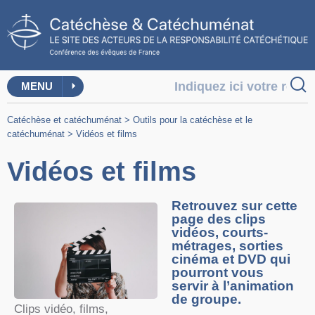
MENU
Catéchèse et catéchuménat
>
Outils pour la catéchèse et le
catéchuménat
>
Vidéos et films
Vidéos et films
Retrouvez sur cette
page des clips
vidéos, courts-
métrages, sorties
cinéma et DVD qui
pourront vous
servir à l’animation
de groupe.
Clips vidéo, films,