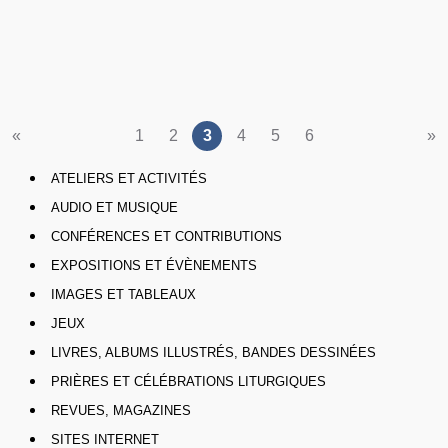
«
1
2
3
4
5
6
»
ATELIERS ET ACTIVITÉS
AUDIO ET MUSIQUE
CONFÉRENCES ET CONTRIBUTIONS
EXPOSITIONS ET ÉVÈNEMENTS
IMAGES ET TABLEAUX
JEUX
LIVRES, ALBUMS ILLUSTRÉS, BANDES DESSINÉES
PRIÈRES ET CÉLÉBRATIONS LITURGIQUES
REVUES, MAGAZINES
SITES INTERNET