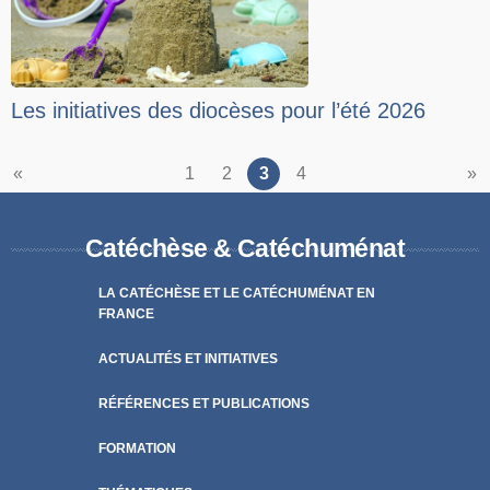
Les initiatives des diocèses pour l’été 2026
«
1
2
3
4
»
Catéchèse & Catéchuménat
LA CATÉCHÈSE ET LE CATÉCHUMÉNAT EN
FRANCE
ACTUALITÉS ET INITIATIVES
RÉFÉRENCES ET PUBLICATIONS
FORMATION