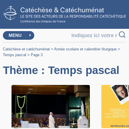
MENU
Catéchèse et catéchuménat
>
Année scolaire et calendrier liturgique
>
Temps pascal
>
Page 3
Thème : Temps pascal