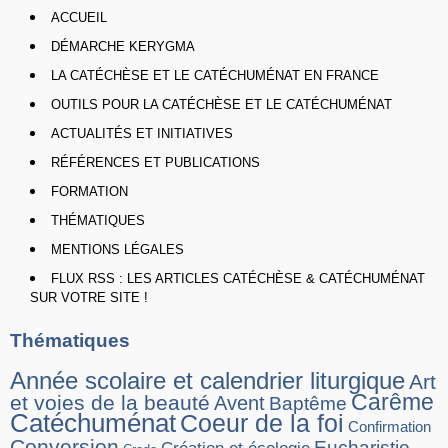
ACCUEIL
DÉMARCHE KERYGMA
LA CATÉCHÈSE ET LE CATÉCHUMÉNAT EN FRANCE
OUTILS POUR LA CATÉCHÈSE ET LE CATÉCHUMÉNAT
ACTUALITÉS ET INITIATIVES
RÉFÉRENCES ET PUBLICATIONS
FORMATION
THÉMATIQUES
MENTIONS LÉGALES
FLUX RSS : LES ARTICLES CATÉCHÈSE & CATÉCHUMÉNAT
SUR VOTRE SITE !
Thématiques
Année scolaire et calendrier liturgique
Art
Carême
et voies de la beauté
Avent
Baptême
Catéchuménat
Coeur de la foi
Confirmation
Conversion
Eucharistie