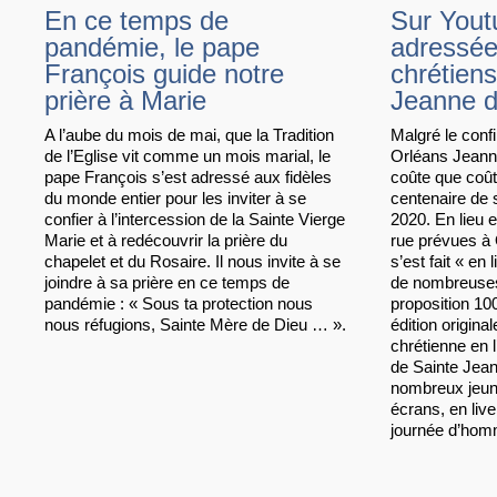
En ce temps de
Sur Yout
pandémie, le pape
adressée
François guide notre
chrétiens
prière à Marie
Jeanne d
A l’aube du mois de mai, que la Tradition
Malgré le conf
de l’Eglise vit comme un mois marial, le
Orléans Jeanne
pape François s’est adressé aux fidèles
coûte que coût
du monde entier pour les inviter à se
centenaire de 
confier à l’intercession de la Sainte Vierge
2020. En lieu e
Marie et à redécouvrir la prière du
rue prévues à
chapelet et du Rosaire. Il nous invite à se
s’est fait « en
joindre à sa prière en ce temps de
de nombreuses
pandémie : « Sous ta protection nous
proposition 1
nous réfugions, Sainte Mère de Dieu … ».
édition origina
chrétienne en 
de Sainte Jean
nombreux jeune
écrans, en live
journée d’ho