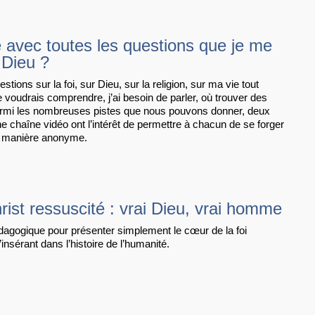
e avec toutes les questions que je me
 Dieu ?
estions sur la foi, sur Dieu, sur la religion, sur ma vie tout
e voudrais comprendre, j’ai besoin de parler, où trouver des
rmi les nombreuses pistes que nous pouvons donner, deux
ne chaîne vidéo ont l’intérêt de permettre à chacun de se forger
e manière anonyme.
ist ressuscité : vrai Dieu, vrai homme
dagogique pour présenter simplement le cœur de la foi
’insérant dans l’histoire de l’humanité.