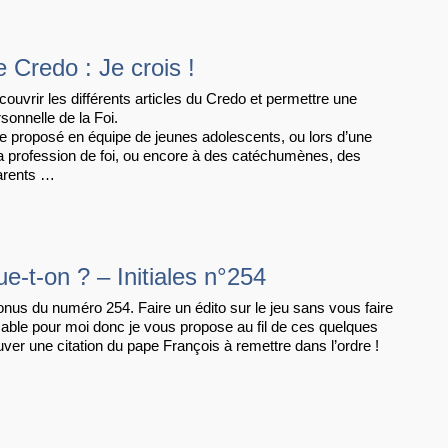
e Credo : Je crois !
ouvrir les différents articles du Credo et permettre une
sonnelle de la Foi.
re proposé en équipe de jeunes adolescents, ou lors d’une
la profession de foi, ou encore à des catéchumènes, des
parents …
ue-t-on ? – Initiales n°254
bonus du numéro 254. Faire un édito sur le jeu sans vous faire
able pour moi donc je vous propose au fil de ces quelques
uver une citation du pape François à remettre dans l’ordre !