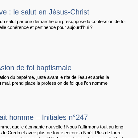
e : le salut en Jésus-Christ
u salut par une démarche qui présuppose la confession de foi
elle cohérence et pertinence pour aujourd’hui ?
sion de foi baptismale
tion du baptême, juste avant le rite de l’eau et après la
u mal, prend place la profession de foi que l’on nomme
ait homme – Initiales n°247
omme, quelle étonnante nouvelle ! Nous l’affirmons tout au long
s le Credo et avec plus de force encore à Noël. Plus de force,