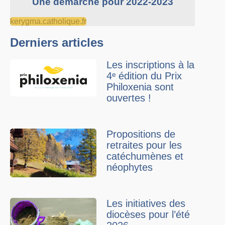
Une démarche pour 2022-2023
kerygma.catholique.fr
Derniers articles
Les inscriptions à la
4ᵉ édition du Prix
Philoxenia sont
ouvertes !
Propositions de
retraites pour les
catéchumènes et
néophytes
Les initiatives des
diocèses pour l’été