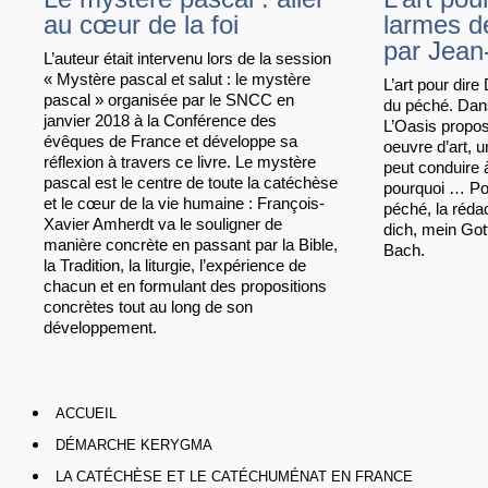
au cœur de la foi
larmes d
par Jean
L’auteur était intervenu lors de la session
« Mystère pascal et salut : le mystère
L’art pour dire
pascal » organisée par le SNCC en
du péché. Dan
janvier 2018 à la Conférence des
L’Oasis propos
évêques de France et développe sa
oeuvre d’art, 
réflexion à travers ce livre. Le mystère
peut conduire 
pascal est le centre de toute la catéchèse
pourquoi … Po
et le cœur de la vie humaine : François-
péché, la réda
Xavier Amherdt va le souligner de
dich, mein Got
manière concrète en passant par la Bible,
Bach.
la Tradition, la liturgie, l’expérience de
chacun et en formulant des propositions
concrètes tout au long de son
développement.
ACCUEIL
DÉMARCHE KERYGMA
LA CATÉCHÈSE ET LE CATÉCHUMÉNAT EN FRANCE