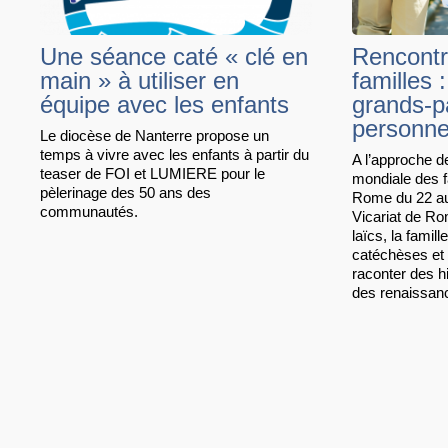
Une séance caté « clé en
Rencontr
main » à utiliser en
familles 
équipe avec les enfants
grands-p
personn
Le diocèse de Nanterre propose un
temps à vivre avec les enfants à partir du
A l’approche 
teaser de FOI et LUMIERE pour le
mondiale des f
pèlerinage des 50 ans des
Rome du 22 au 
communautés.
Vicariat de Ro
laïcs, la famill
catéchèses et
raconter des h
des renaissance