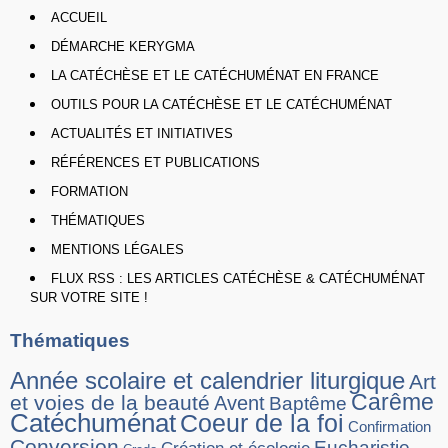
ACCUEIL
DÉMARCHE KERYGMA
LA CATÉCHÈSE ET LE CATÉCHUMÉNAT EN FRANCE
OUTILS POUR LA CATÉCHÈSE ET LE CATÉCHUMÉNAT
ACTUALITÉS ET INITIATIVES
RÉFÉRENCES ET PUBLICATIONS
FORMATION
THÉMATIQUES
MENTIONS LÉGALES
FLUX RSS : LES ARTICLES CATÉCHÈSE & CATÉCHUMÉNAT
SUR VOTRE SITE !
Thématiques
Année scolaire et calendrier liturgique
Art
Carême
et voies de la beauté
Avent
Baptême
Catéchuménat
Coeur de la foi
Confirmation
Conversion
Eucharistie