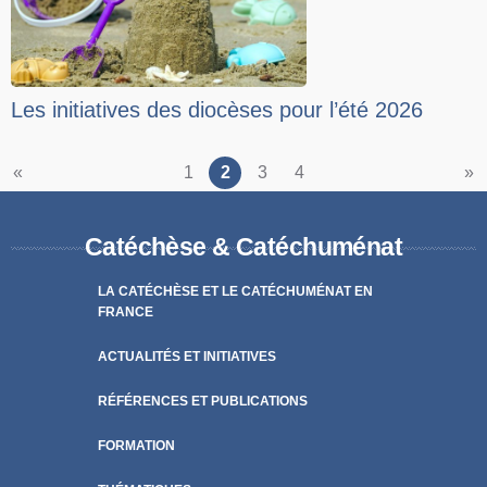
Les initiatives des diocèses pour l’été 2026
«
1
2
3
4
»
Catéchèse & Catéchuménat
LA CATÉCHÈSE ET LE CATÉCHUMÉNAT EN
FRANCE
ACTUALITÉS ET INITIATIVES
RÉFÉRENCES ET PUBLICATIONS
FORMATION