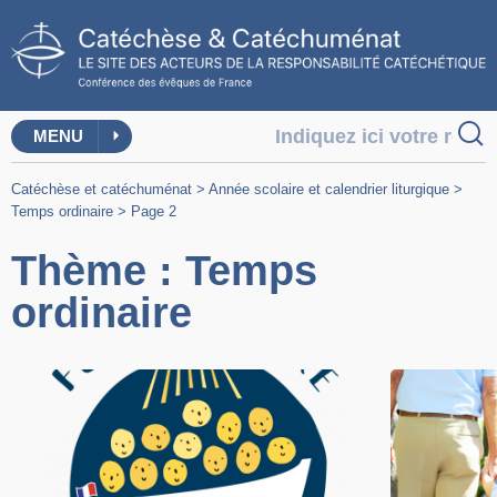
MENU
Catéchèse et catéchuménat
>
Année scolaire et calendrier liturgique
>
Temps ordinaire
>
Page 2
Thème : Temps
ordinaire