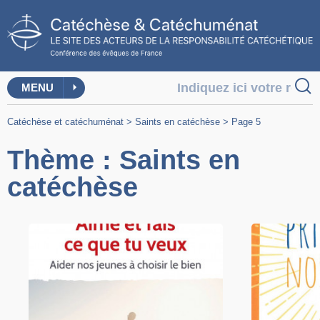
MENU
Catéchèse et catéchuménat
>
Saints en catéchèse
>
Page 5
Thème : Saints en
catéchèse